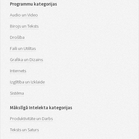
Programmu kategorijas
Audio un Video
Birojs un Teksts
Drošība
Faili un Utilītas
Grafika un Dizains
Internets
Izglītība un Izklaide
Sistēma
Mākslīgā Intelekta kategorijas
Produktivitāte un Darbs
Teksts un Saturs