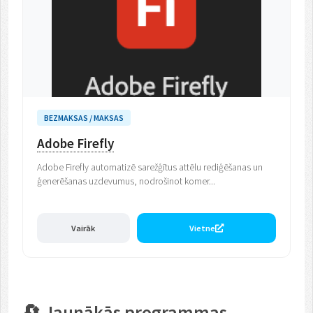
BEZMAKSAS / MAKSAS
Adobe Firefly
Adobe Firefly automatizē sarežģītus attēlu rediģēšanas un
ģenerēšanas uzdevumus, nodrošinot komer...
Vairāk
Vietne
🔄 Jaunākās programmas