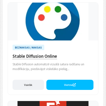
BEZMAKSAS / MAKSAS
Stable Diffusion Online
Stable Diffusion automatizē vizuālā satura radīšanu un
modifikāciju, piedāvājot vislielāko pielāg...
Vairāk
Vietne