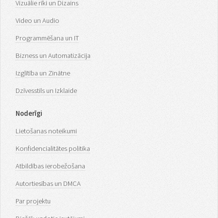
Vizuālie rīki un Dizains
Video un Audio
Programmēšana un IT
Bizness un Automatizācija
Izglītība un Zinātne
Dzīvesstils un Izklaide
Noderīgi
Lietošanas noteikumi
Konfidencialitātes politika
Atbildības ierobežošana
Autortiesības un DMCA
Par projektu