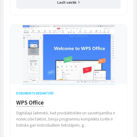
Lasīt vairāk
DOKUMENTU REDAKTORI
WPS Office
Digitālajā laikmetā, kad produktivitāte un savietojamība ir
noteicošie faktori, biroja programmu komplekta izvēle ir
būtiska gan individuāliem lietotājiem, g...