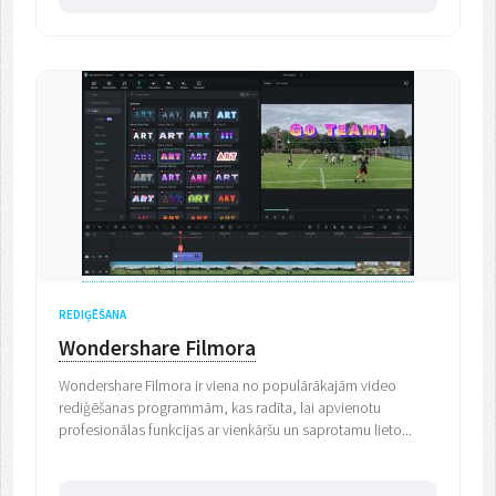
REDIĢĒŠANA
Wondershare Filmora
Wondershare Filmora ir viena no populārākajām video
rediģēšanas programmām, kas radīta, lai apvienotu
profesionālas funkcijas ar vienkāršu un saprotamu lieto...