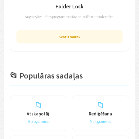
Folder Lock
Augstas kvalitātes programmatūra ar izcilām atsauksmēm.
Skatīt vairāk
📂 Populāras sadaļas
📁
📁
Atskaņotāji
Rediģēšana
9 programmas
9 programmas