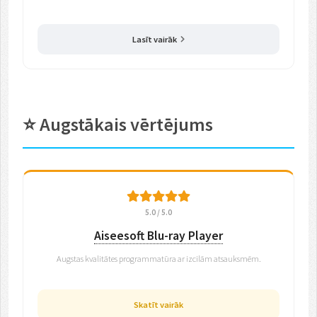
Lasīt vairāk
⭐ Augstākais vērtējums
5.0 / 5.0
Aiseesoft Blu-ray Player
Augstas kvalitātes programmatūra ar izcilām atsauksmēm.
Skatīt vairāk