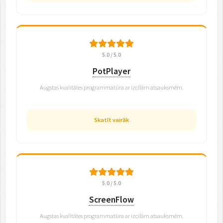
5.0 / 5.0
PotPlayer
Augstas kvalitātes programmatūra ar izcilām atsauksmēm.
Skatīt vairāk
5.0 / 5.0
ScreenFlow
Augstas kvalitātes programmatūra ar izcilām atsauksmēm.