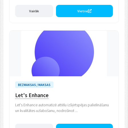
Vairāk
Vietne
BEZMAKSAS / MAKSAS
Let's Enhance
Let's Enhance automatizē attēlu izšķirtspējas palielināšanu
un kvalitātes uzlabošanu, nodrošinot ...