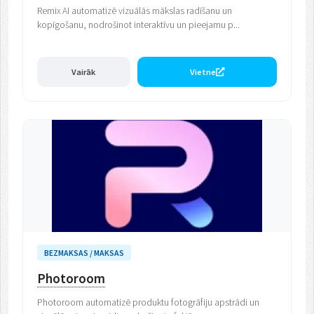
Remix AI automatizē vizuālās mākslas radīšanu un
kopīgošanu, nodrošinot interaktīvu un pieejamu p...
Vairāk
Vietne
BEZMAKSAS / MAKSAS
Photoroom
Photoroom automatizē produktu fotogrāfiju apstrādi un