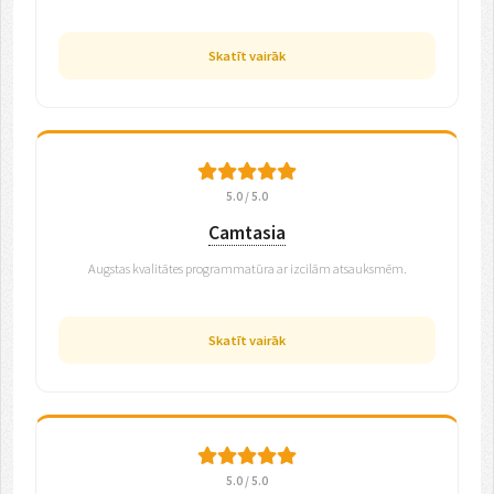
Skatīt vairāk
5.0 / 5.0
Camtasia
Augstas kvalitātes programmatūra ar izcilām atsauksmēm.
Skatīt vairāk
5.0 / 5.0