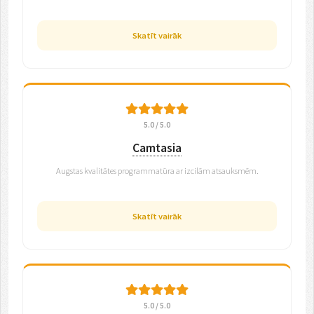
Skatīt vairāk
5.0 / 5.0
Camtasia
Augstas kvalitātes programmatūra ar izcilām atsauksmēm.
Skatīt vairāk
5.0 / 5.0