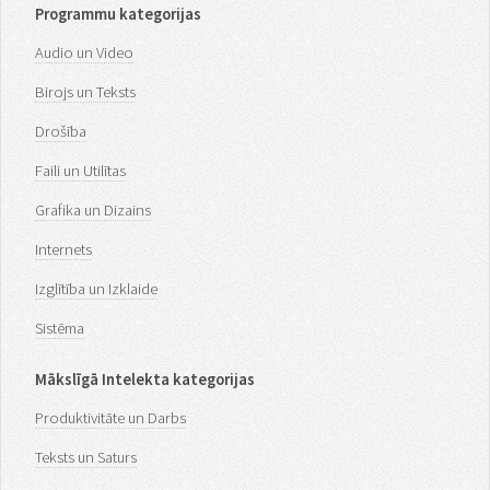
Programmu kategorijas
Audio un Video
Birojs un Teksts
Drošība
Faili un Utilītas
Grafika un Dizains
Internets
Izglītība un Izklaide
Sistēma
Mākslīgā Intelekta kategorijas
Produktivitāte un Darbs
Teksts un Saturs