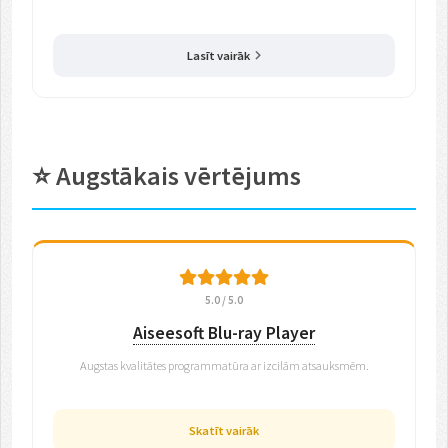
Lasīt vairāk
⭐ Augstākais vērtējums
5.0 / 5.0
Aiseesoft Blu-ray Player
Augstas kvalitātes programmatūra ar izcilām atsauksmēm.
Skatīt vairāk