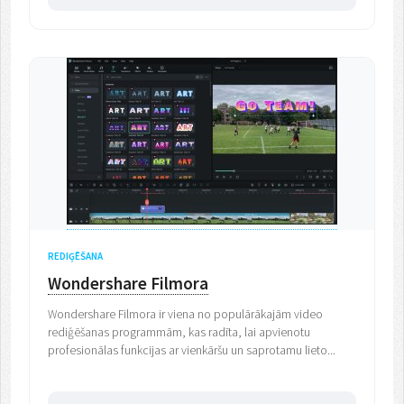
REDIĢĒŠANA
Wondershare Filmora
Wondershare Filmora ir viena no populārākajām video
rediģēšanas programmām, kas radīta, lai apvienotu
profesionālas funkcijas ar vienkāršu un saprotamu lieto...