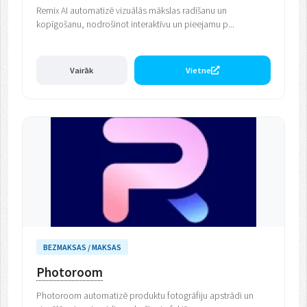
Remix AI automatizē vizuālās mākslas radīšanu un
kopīgošanu, nodrošinot interaktīvu un pieejamu p...
Vairāk
Vietne
BEZMAKSAS / MAKSAS
Photoroom
Photoroom automatizē produktu fotogrāfiju apstrādi un