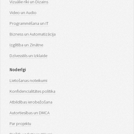
Vizuālie rīki un Dizains
Video un Audio
Programmēšana un IT
Bizness un Automatizācija
Izglītība un Zinātne
Dzīvesstils un Izklaide
Noderīgi
Lietošanas noteikumi
Konfidencialitātes politika
Atbildības ierobežošana
Autortiesības un DMCA
Par projektu