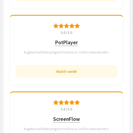
5.0 / 5.0
PotPlayer
Augstas kvalitātes programmatūra ar izcilām atsauksmēm.
Skatīt vairāk
5.0 / 5.0
ScreenFlow
Augstas kvalitātes programmatūra ar izcilām atsauksmēm.