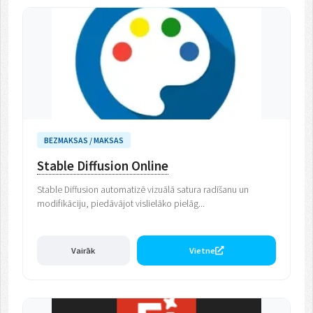
BEZMAKSAS / MAKSAS
Stable Diffusion Online
Stable Diffusion automatizē vizuālā satura radīšanu un
modifikāciju, piedāvājot vislielāko pielāg...
Vairāk
Vietne