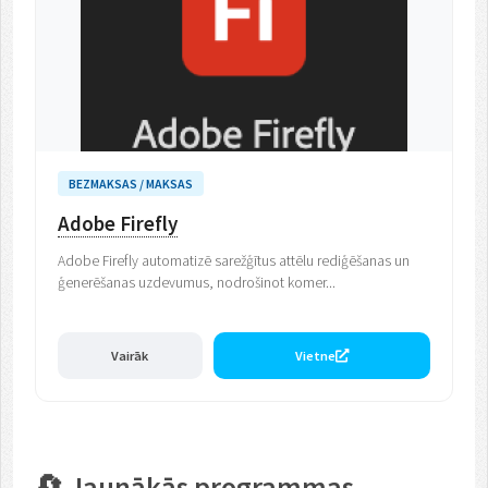
BEZMAKSAS / MAKSAS
Adobe Firefly
Adobe Firefly automatizē sarežģītus attēlu rediģēšanas un
ģenerēšanas uzdevumus, nodrošinot komer...
Vairāk
Vietne
🔄 Jaunākās programmas