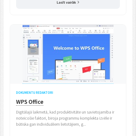
Lasīt vairāk
DOKUMENTU REDAKTORI
WPS Office
Digitālajā laikmetā, kad produktivitāte un savietojamība ir
noteicošie faktori, biroja programmu komplekta izvēle ir
būtiska gan individuāliem lietotājiem, g...