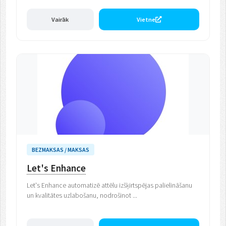
Vairāk
Vietne
BEZMAKSAS / MAKSAS
Let's Enhance
Let's Enhance automatizē attēlu izšķirtspējas palielināšanu
un kvalitātes uzlabošanu, nodrošinot ...