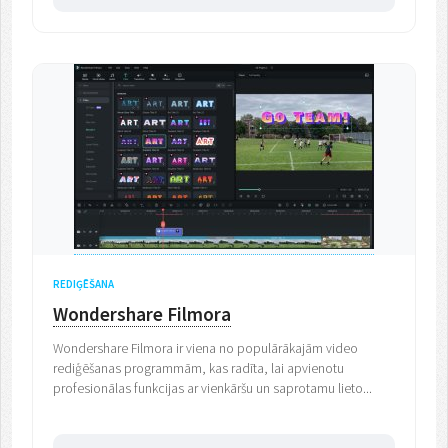
REDIĢĒŠANA
Wondershare Filmora
Wondershare Filmora ir viena no populārākajām video
rediģēšanas programmām, kas radīta, lai apvienotu
profesionālas funkcijas ar vienkāršu un saprotamu lieto...