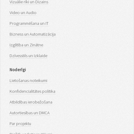
Vizuālie rīki un Dizains
Video un Audio
Programmēšana un IT
Bizness un Automatizācija
Izglītība un Zinātne
Dzīvesstils un Izklaide
Noderīgi
Lietošanas noteikumi
Konfidencialitātes politika
Atbildības ierobežošana
Autortiesības un DMCA
Par projektu