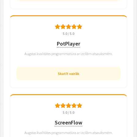
5.0 / 5.0
PotPlayer
Augstas kvalitātes programmatūra ar izcilām atsauksmēm.
Skatīt vairāk
5.0 / 5.0
ScreenFlow
Augstas kvalitātes programmatūra ar izcilām atsauksmēm.