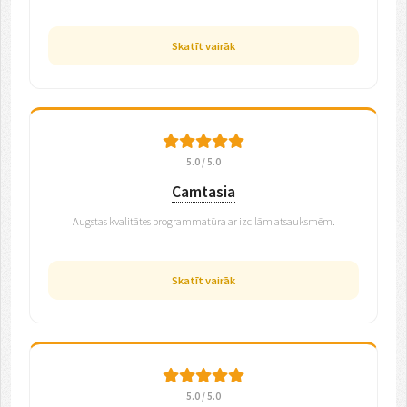
Skatīt vairāk
5.0 / 5.0
Camtasia
Augstas kvalitātes programmatūra ar izcilām atsauksmēm.
Skatīt vairāk
5.0 / 5.0