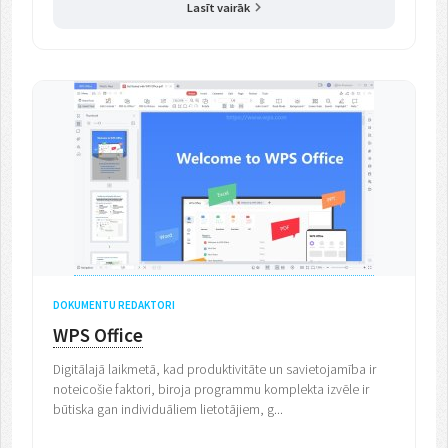
Lasīt vairāk
DOKUMENTU REDAKTORI
WPS Office
Digitālajā laikmetā, kad produktivitāte un savietojamība ir
noteicošie faktori, biroja programmu komplekta izvēle ir
būtiska gan individuāliem lietotājiem, g...