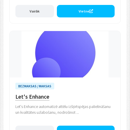
Vairāk
Vietne
BEZMAKSAS / MAKSAS
Let's Enhance
Let's Enhance automatizē attēlu izšķirtspējas palielināšanu
un kvalitātes uzlabošanu, nodrošinot ...