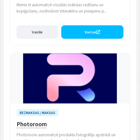
Remix AI automatizē vizuālās mākslas radīšanu un
kopīgošanu, nodrošinot interaktīvu un pieejamu p...
Vairāk
Vietne
BEZMAKSAS / MAKSAS
Photoroom
Photoroom automatizē produktu fotogrāfiju apstrādi un