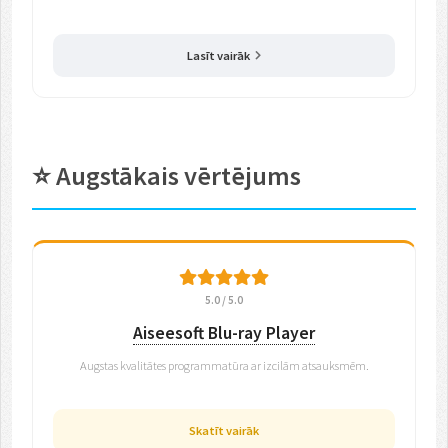
Lasīt vairāk
⭐ Augstākais vērtējums
5.0 / 5.0
Aiseesoft Blu-ray Player
Augstas kvalitātes programmatūra ar izcilām atsauksmēm.
Skatīt vairāk