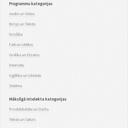
Programmu kategorijas
Audio un Video
Birojs un Teksts
Drošība
Faili un Utilītas
Grafika un Dizains
Internets
Izglītība un Izklaide
Sistēma
Mākslīgā Intelekta kategorijas
Produktivitāte un Darbs
Teksts un Saturs