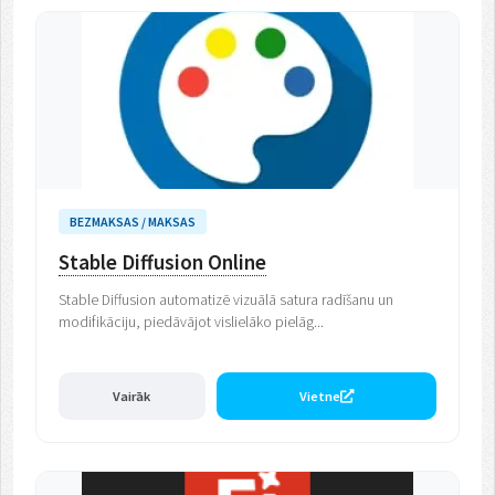
BEZMAKSAS / MAKSAS
Stable Diffusion Online
Stable Diffusion automatizē vizuālā satura radīšanu un
modifikāciju, piedāvājot vislielāko pielāg...
Vairāk
Vietne