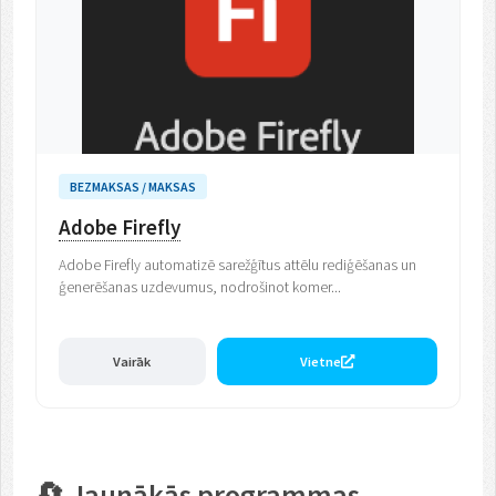
BEZMAKSAS / MAKSAS
Adobe Firefly
Adobe Firefly automatizē sarežģītus attēlu rediģēšanas un
ģenerēšanas uzdevumus, nodrošinot komer...
Vairāk
Vietne
🔄 Jaunākās programmas