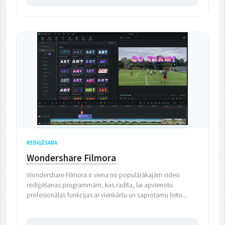
REDIĢĒŠANA
Wondershare Filmora
Wondershare Filmora ir viena no populārākajām video
rediģēšanas programmām, kas radīta, lai apvienotu
profesionālas funkcijas ar vienkāršu un saprotamu lieto...