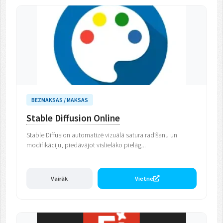
BEZMAKSAS / MAKSAS
Stable Diffusion Online
Stable Diffusion automatizē vizuālā satura radīšanu un
modifikāciju, piedāvājot vislielāko pielāg...
Vairāk
Vietne