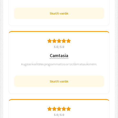
Skatīt vairāk
5.0 / 5.0
Camtasia
Augstas kvalitātes programmatūra ar izcilām atsauksmēm.
Skatīt vairāk
5.0 / 5.0