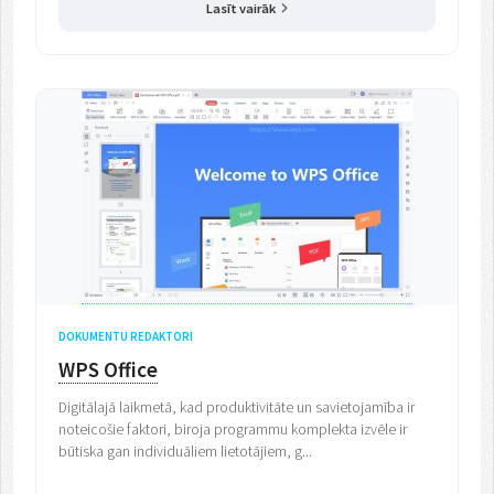
Lasīt vairāk
DOKUMENTU REDAKTORI
WPS Office
Digitālajā laikmetā, kad produktivitāte un savietojamība ir
noteicošie faktori, biroja programmu komplekta izvēle ir
būtiska gan individuāliem lietotājiem, g...