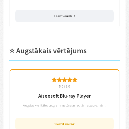
Lasīt vairāk
⭐ Augstākais vērtējums
5.0 / 5.0
Aiseesoft Blu-ray Player
Augstas kvalitātes programmatūra ar izcilām atsauksmēm.
Skatīt vairāk