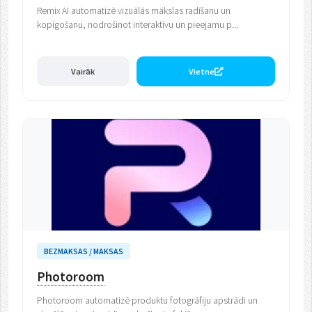
Remix AI automatizē vizuālās mākslas radīšanu un
kopīgošanu, nodrošinot interaktīvu un pieejamu p...
Vairāk
Vietne
BEZMAKSAS / MAKSAS
Photoroom
Photoroom automatizē produktu fotogrāfiju apstrādi un