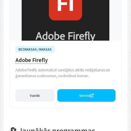
BEZMAKSAS / MAKSAS
Adobe Firefly
Adobe Firefly automatizē sarežģītus attēlu rediģēšanas un
ģenerēšanas uzdevumus, nodrošinot komer...
Vairāk
Vietne
🔄 Jaunākās programmas