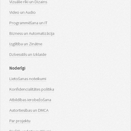
Vizuālie rīki un Dizains
Video un Audio
Programmēšana un IT
Bizness un Automatizācija
Izglītība un Zinātne
Dzīvesstils un Izklaide
Noderīgi
Lietošanas noteikumi
Konfidencialitātes politika
Atbildības ierobežošana
Autortiesības un DMCA
Par projektu