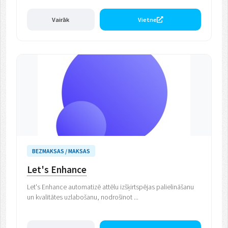
Vairāk
Vietne
BEZMAKSAS / MAKSAS
Let's Enhance
Let's Enhance automatizē attēlu izšķirtspējas palielināšanu
un kvalitātes uzlabošanu, nodrošinot ...