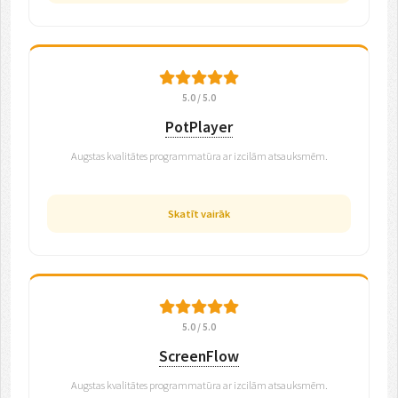
5.0 / 5.0
PotPlayer
Augstas kvalitātes programmatūra ar izcilām atsauksmēm.
Skatīt vairāk
5.0 / 5.0
ScreenFlow
Augstas kvalitātes programmatūra ar izcilām atsauksmēm.