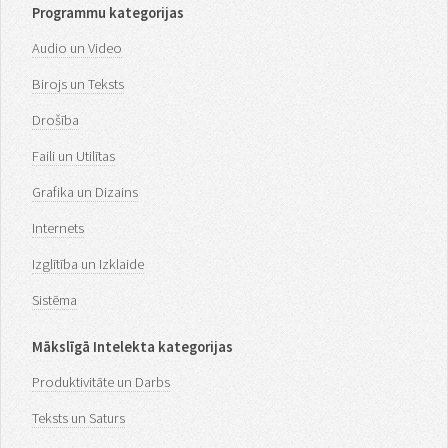
Programmu kategorijas
Audio un Video
Birojs un Teksts
Drošība
Faili un Utilītas
Grafika un Dizains
Internets
Izglītība un Izklaide
Sistēma
Mākslīgā Intelekta kategorijas
Produktivitāte un Darbs
Teksts un Saturs