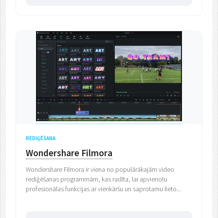
REDIĢĒŠANA
Wondershare Filmora
Wondershare Filmora ir viena no populārākajām video
rediģēšanas programmām, kas radīta, lai apvienotu
profesionālas funkcijas ar vienkāršu un saprotamu lieto...