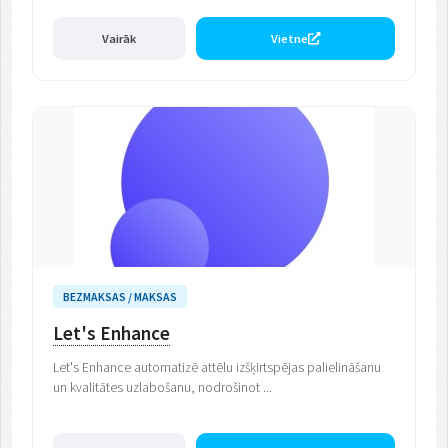
Vairāk
Vietne
BEZMAKSAS / MAKSAS
Let's Enhance
Let's Enhance automatizē attēlu izšķirtspējas palielināšanu
un kvalitātes uzlabošanu, nodrošinot ...