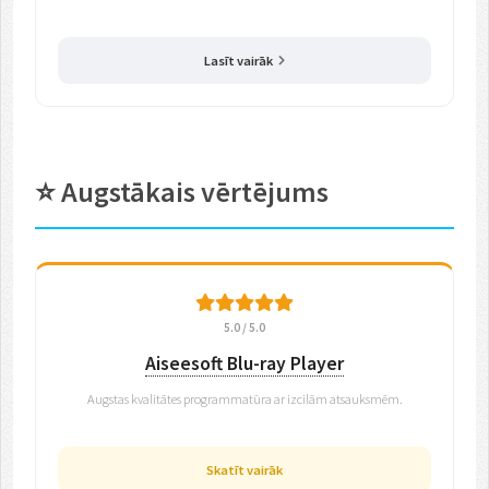
Lasīt vairāk
⭐ Augstākais vērtējums
5.0 / 5.0
Aiseesoft Blu-ray Player
Augstas kvalitātes programmatūra ar izcilām atsauksmēm.
Skatīt vairāk