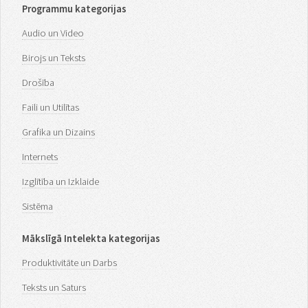
Programmu kategorijas
Audio un Video
Birojs un Teksts
Drošība
Faili un Utilītas
Grafika un Dizains
Internets
Izglītība un Izklaide
Sistēma
Mākslīgā Intelekta kategorijas
Produktivitāte un Darbs
Teksts un Saturs