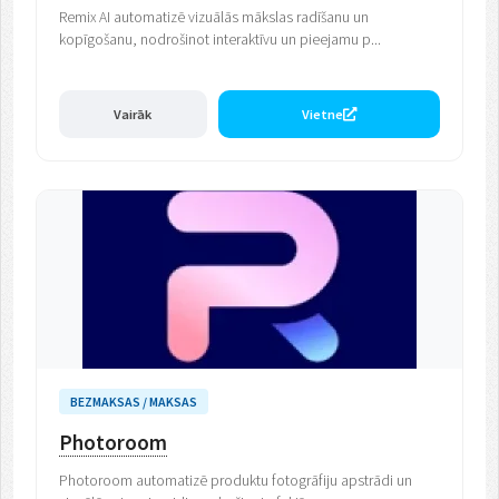
Remix AI automatizē vizuālās mākslas radīšanu un
kopīgošanu, nodrošinot interaktīvu un pieejamu p...
Vairāk
Vietne
BEZMAKSAS / MAKSAS
Photoroom
Photoroom automatizē produktu fotogrāfiju apstrādi un