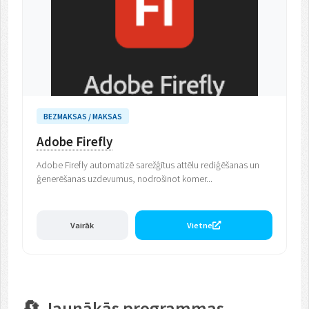
BEZMAKSAS / MAKSAS
Adobe Firefly
Adobe Firefly automatizē sarežģītus attēlu rediģēšanas un
ģenerēšanas uzdevumus, nodrošinot komer...
Vairāk
Vietne
🔄 Jaunākās programmas