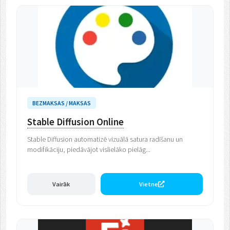
BEZMAKSAS / MAKSAS
Stable Diffusion Online
Stable Diffusion automatizē vizuālā satura radīšanu un
modifikāciju, piedāvājot vislielāko pielāg...
Vairāk
Vietne