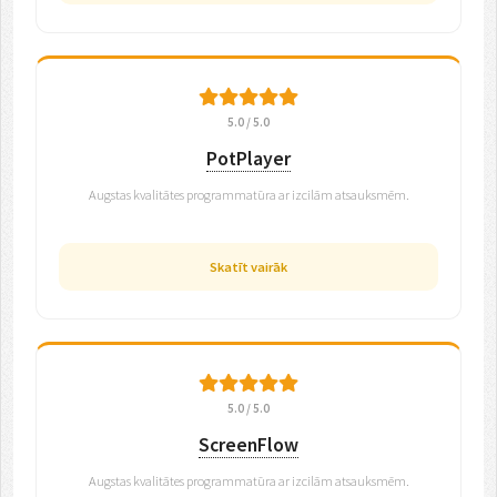
5.0 / 5.0
PotPlayer
Augstas kvalitātes programmatūra ar izcilām atsauksmēm.
Skatīt vairāk
5.0 / 5.0
ScreenFlow
Augstas kvalitātes programmatūra ar izcilām atsauksmēm.