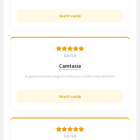
Skatīt vairāk
5.0 / 5.0
Camtasia
Augstas kvalitātes programmatūra ar izcilām atsauksmēm.
Skatīt vairāk
5.0 / 5.0