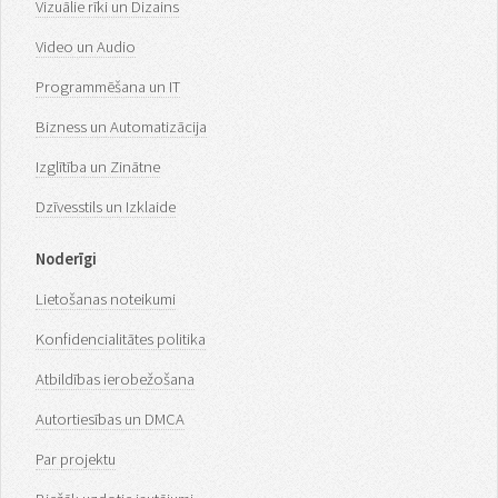
Vizuālie rīki un Dizains
Video un Audio
Programmēšana un IT
Bizness un Automatizācija
Izglītība un Zinātne
Dzīvesstils un Izklaide
Noderīgi
Lietošanas noteikumi
Konfidencialitātes politika
Atbildības ierobežošana
Autortiesības un DMCA
Par projektu