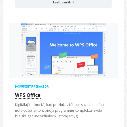
Lasīt vairāk
DOKUMENTU REDAKTORI
WPS Office
Digitālajā laikmetā, kad produktivitāte un savietojamība ir
noteicošie faktori, biroja programmu komplekta izvēle ir
būtiska gan individuāliem lietotājiem, g...