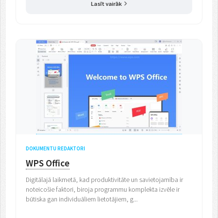
Lasīt vairāk
DOKUMENTU REDAKTORI
WPS Office
Digitālajā laikmetā, kad produktivitāte un savietojamība ir
noteicošie faktori, biroja programmu komplekta izvēle ir
būtiska gan individuāliem lietotājiem, g...