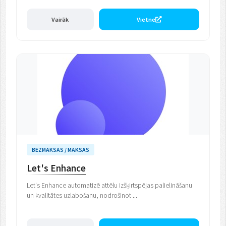
Vairāk
Vietne
BEZMAKSAS / MAKSAS
Let's Enhance
Let's Enhance automatizē attēlu izšķirtspējas palielināšanu
un kvalitātes uzlabošanu, nodrošinot ...