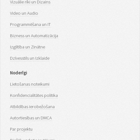
Vizuālie rīki un Dizains
Video un Audio
Programmēšana un IT
Bizness un Automatizācija
Izglītība un Zinātne
Dzīvesstils un Izklaide
Noderīgi
Lietošanas noteikumi
Konfidencialitātes politika
Atbildības ierobežošana
Autortiesības un DMCA
Par projektu