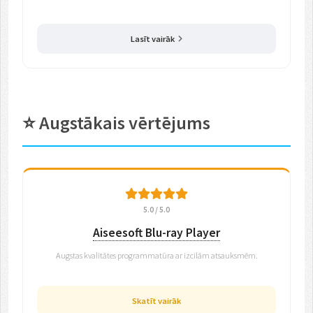
Lasīt vairāk
⭐ Augstākais vērtējums
5.0 / 5.0
Aiseesoft Blu-ray Player
Augstas kvalitātes programmatūra ar izcilām atsauksmēm.
Skatīt vairāk