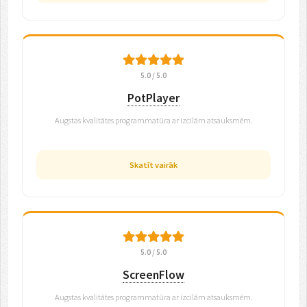
5.0 / 5.0
PotPlayer
Augstas kvalitātes programmatūra ar izcilām atsauksmēm.
Skatīt vairāk
5.0 / 5.0
ScreenFlow
Augstas kvalitātes programmatūra ar izcilām atsauksmēm.