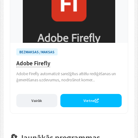
BEZMAKSAS / MAKSAS
Adobe Firefly
Adobe Firefly automatizē sarežģītus attēlu rediģēšanas un
ģenerēšanas uzdevumus, nodrošinot komer...
Vairāk
Vietne
🔄 Jaunākās programmas