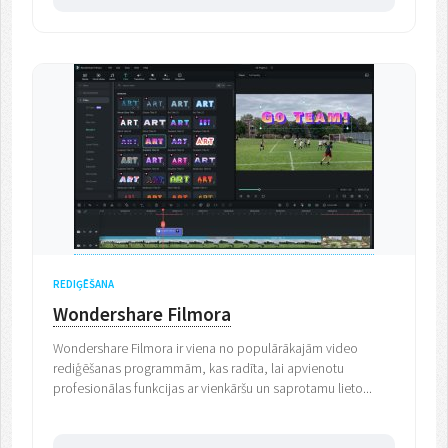
REDIĢĒŠANA
Wondershare Filmora
Wondershare Filmora ir viena no populārākajām video
rediģēšanas programmām, kas radīta, lai apvienotu
profesionālas funkcijas ar vienkāršu un saprotamu lieto...