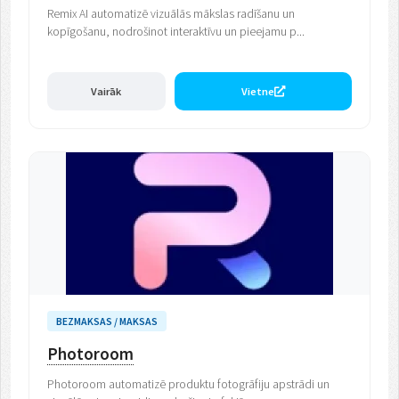
Remix AI automatizē vizuālās mākslas radīšanu un
kopīgošanu, nodrošinot interaktīvu un pieejamu p...
Vairāk
Vietne
BEZMAKSAS / MAKSAS
Photoroom
Photoroom automatizē produktu fotogrāfiju apstrādi un