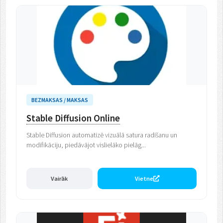
BEZMAKSAS / MAKSAS
Stable Diffusion Online
Stable Diffusion automatizē vizuālā satura radīšanu un
modifikāciju, piedāvājot vislielāko pielāg...
Vairāk
Vietne