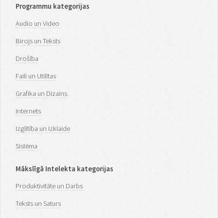
Programmu kategorijas
Audio un Video
Birojs un Teksts
Drošība
Faili un Utilītas
Grafika un Dizains
Internets
Izglītība un Izklaide
Sistēma
Mākslīgā Intelekta kategorijas
Produktivitāte un Darbs
Teksts un Saturs