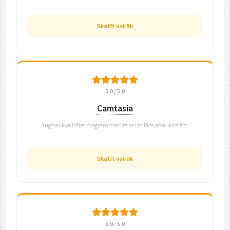
Skatīt vairāk
5.0 / 5.0
Camtasia
Augstas kvalitātes programmatūra ar izcilām atsauksmēm.
Skatīt vairāk
5.0 / 5.0