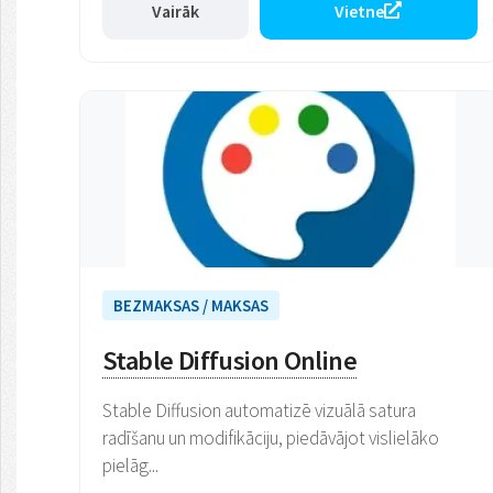
Vairāk
Vietne
BEZMAKSAS / MAKSAS
Stable Diffusion Online
Stable Diffusion automatizē vizuālā satura
radīšanu un modifikāciju, piedāvājot vislielāko
pielāg...