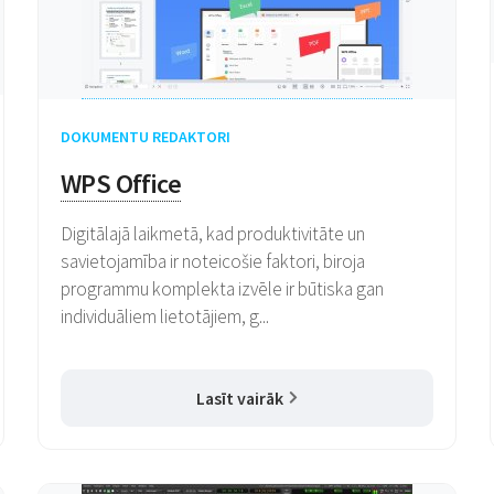
DOKUMENTU REDAKTORI
WPS Office
Digitālajā laikmetā, kad produktivitāte un
savietojamība ir noteicošie faktori, biroja
programmu komplekta izvēle ir būtiska gan
individuāliem lietotājiem, g...
Lasīt vairāk