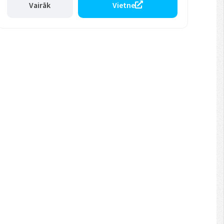
Vairāk
Vietne