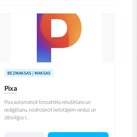
BEZMAKSAS / MAKSAS
Pixa
Pixa automatizē fotoattēlu retušēšanu un
rediģēšanu, nodrošinot lietotājiem viedus un
zibsnīgus r...