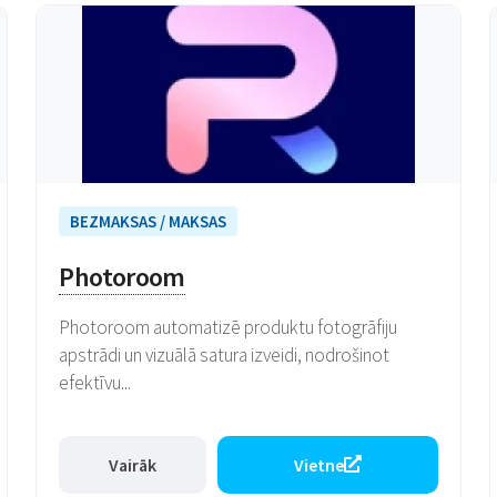
BEZMAKSAS / MAKSAS
Photoroom
Photoroom automatizē produktu fotogrāfiju
apstrādi un vizuālā satura izveidi, nodrošinot
efektīvu...
Vairāk
Vietne