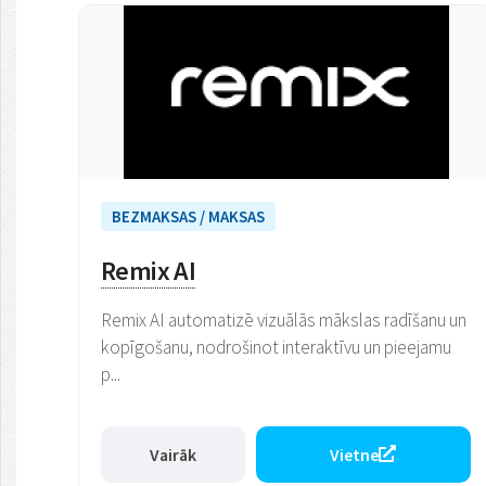
BEZMAKSAS / MAKSAS
Remix AI
Remix AI automatizē vizuālās mākslas radīšanu un
kopīgošanu, nodrošinot interaktīvu un pieejamu
p...
Vairāk
Vietne