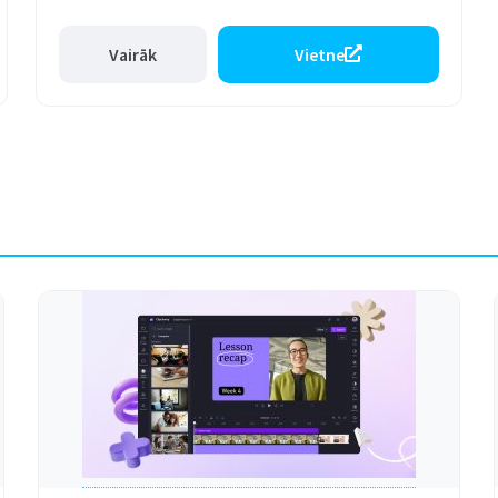
Vairāk
Vietne