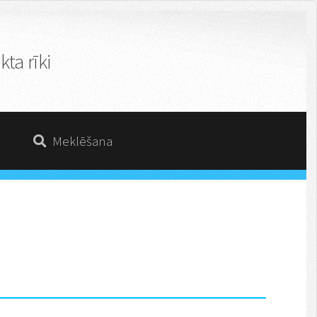
ta rīki
Meklēšana