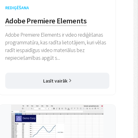
REDIĢĒŠANA
Adobe Premiere Elements
Adobe Premiere Elements ir video rediģēšanas
programmatūra, kas radīta lietotājiem, kuri vēlas
radīt iespaidīgus video materiālus bez
nepieciešamības apgūt s...
Lasīt vairāk