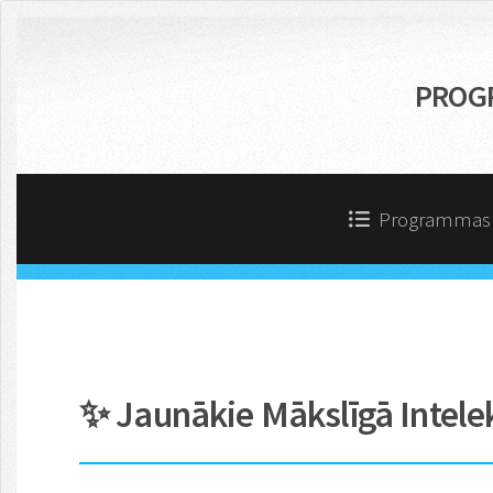
PROG
Programma
✨ Jaunākie Mākslīgā Intelek