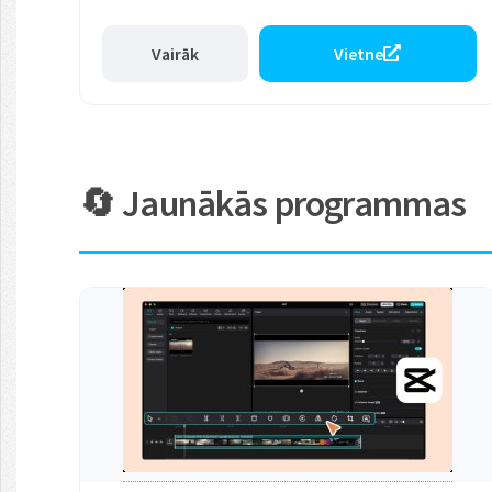
Vairāk
Vietne
🔄 Jaunākās programmas