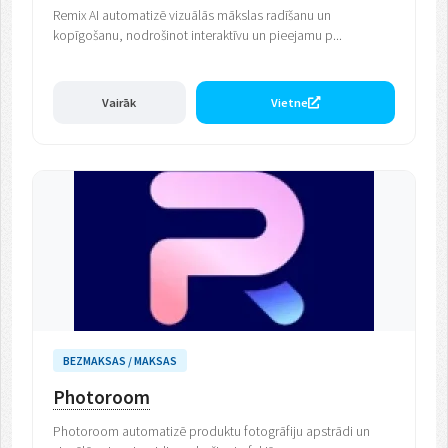
Remix AI automatizē vizuālās mākslas radīšanu un
kopīgošanu, nodrošinot interaktīvu un pieejamu p...
Vairāk
Vietne
BEZMAKSAS / MAKSAS
Photoroom
Photoroom automatizē produktu fotogrāfiju apstrādi un