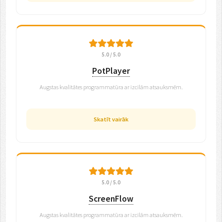
5.0 / 5.0
PotPlayer
Augstas kvalitātes programmatūra ar izcilām atsauksmēm.
Skatīt vairāk
5.0 / 5.0
ScreenFlow
Augstas kvalitātes programmatūra ar izcilām atsauksmēm.