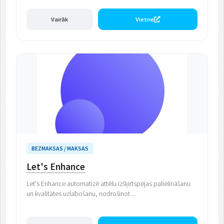
Vairāk
Vietne
BEZMAKSAS / MAKSAS
Let's Enhance
Let's Enhance automatizē attēlu izšķirtspējas palielināšanu
un kvalitātes uzlabošanu, nodrošinot ...