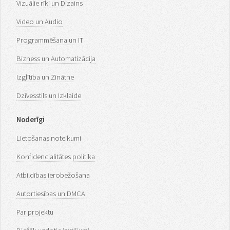
Vizuālie rīki un Dizains
Video un Audio
Programmēšana un IT
Bizness un Automatizācija
Izglītība un Zinātne
Dzīvesstils un Izklaide
Noderīgi
Lietošanas noteikumi
Konfidencialitātes politika
Atbildības ierobežošana
Autortiesības un DMCA
Par projektu