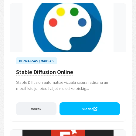
BEZMAKSAS / MAKSAS
Stable Diffusion Online
Stable Diffusion automatizē vizuālā satura radīšanu un
modifikāciju, piedāvājot vislielāko pielāg...
Vairāk
Vietne