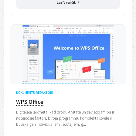
Lasīt vairāk
DOKUMENTU REDAKTORI
WPS Office
Digitālajā laikmetā, kad produktivitāte un savietojamība ir
noteicošie faktori, biroja programmu komplekta izvēle ir
būtiska gan individuāliem lietotājiem, g...