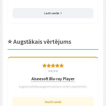
Lasīt vairāk
⭐ Augstākais vērtējums
5.0 / 5.0
Aiseesoft Blu-ray Player
Augstas kvalitātes programmatūra ar izcilām atsauksmēm.
Skatīt vairāk