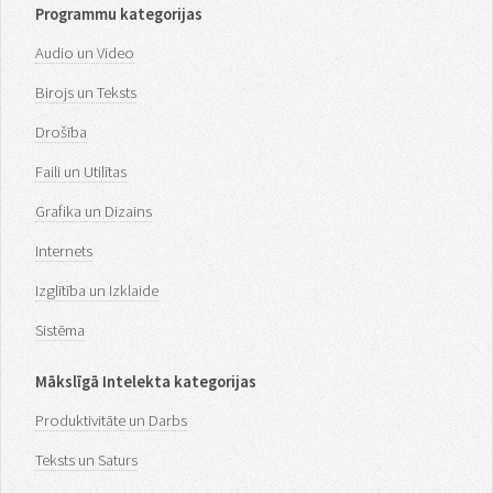
Programmu kategorijas
Audio un Video
Birojs un Teksts
Drošība
Faili un Utilītas
Grafika un Dizains
Internets
Izglītība un Izklaide
Sistēma
Mākslīgā Intelekta kategorijas
Produktivitāte un Darbs
Teksts un Saturs