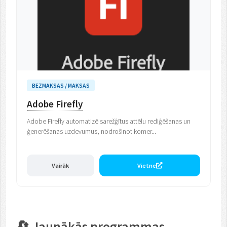
BEZMAKSAS / MAKSAS
Adobe Firefly
Adobe Firefly automatizē sarežģītus attēlu rediģēšanas un
ģenerēšanas uzdevumus, nodrošinot komer...
Vairāk
Vietne
🔄 Jaunākās programmas