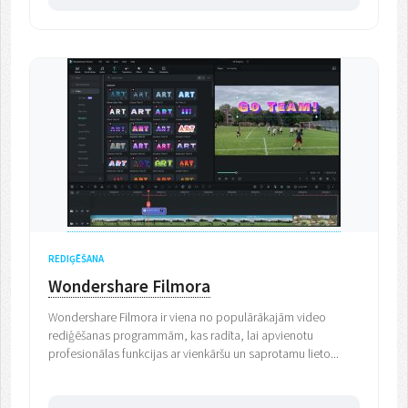
REDIĢĒŠANA
Wondershare Filmora
Wondershare Filmora ir viena no populārākajām video
rediģēšanas programmām, kas radīta, lai apvienotu
profesionālas funkcijas ar vienkāršu un saprotamu lieto...