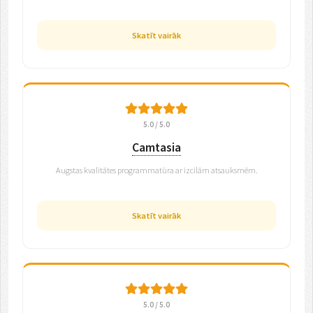
Skatīt vairāk
5.0 / 5.0
Camtasia
Augstas kvalitātes programmatūra ar izcilām atsauksmēm.
Skatīt vairāk
5.0 / 5.0