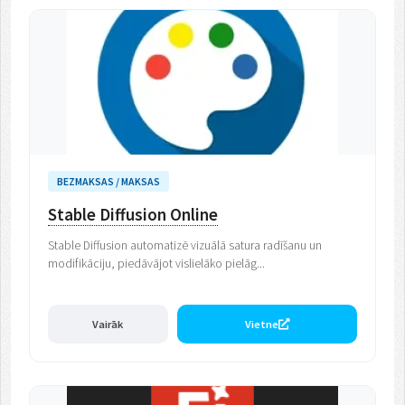
BEZMAKSAS / MAKSAS
Stable Diffusion Online
Stable Diffusion automatizē vizuālā satura radīšanu un
modifikāciju, piedāvājot vislielāko pielāg...
Vairāk
Vietne