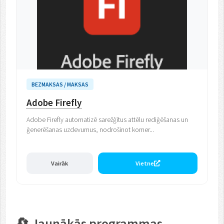
BEZMAKSAS / MAKSAS
Adobe Firefly
Adobe Firefly automatizē sarežģītus attēlu rediģēšanas un
ģenerēšanas uzdevumus, nodrošinot komer...
Vairāk
Vietne
🔄 Jaunākās programmas