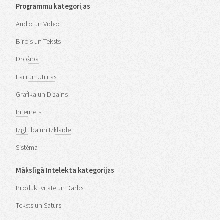
Programmu kategorijas
Audio un Video
Birojs un Teksts
Drošība
Faili un Utilītas
Grafika un Dizains
Internets
Izglītība un Izklaide
Sistēma
Mākslīgā Intelekta kategorijas
Produktivitāte un Darbs
Teksts un Saturs