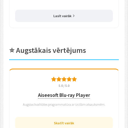
Lasīt vairāk
⭐ Augstākais vērtējums
5.0 / 5.0
Aiseesoft Blu-ray Player
Augstas kvalitātes programmatūra ar izcilām atsauksmēm.
Skatīt vairāk