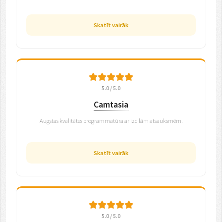
Skatīt vairāk
5.0 / 5.0
Camtasia
Augstas kvalitātes programmatūra ar izcilām atsauksmēm.
Skatīt vairāk
5.0 / 5.0