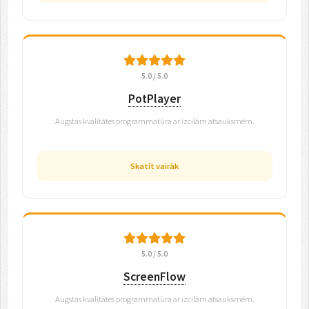
5.0 / 5.0
PotPlayer
Augstas kvalitātes programmatūra ar izcilām atsauksmēm.
Skatīt vairāk
5.0 / 5.0
ScreenFlow
Augstas kvalitātes programmatūra ar izcilām atsauksmēm.