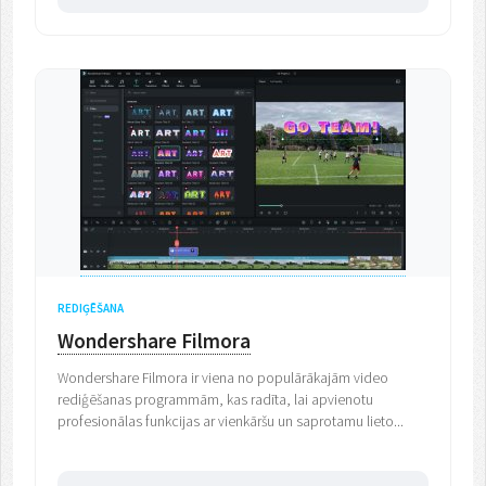
REDIĢĒŠANA
Wondershare Filmora
Wondershare Filmora ir viena no populārākajām video
rediģēšanas programmām, kas radīta, lai apvienotu
profesionālas funkcijas ar vienkāršu un saprotamu lieto...