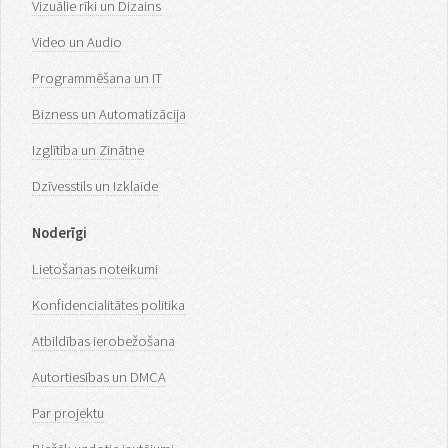
Vizuālie rīki un Dizains
Video un Audio
Programmēšana un IT
Bizness un Automatizācija
Izglītība un Zinātne
Dzīvesstils un Izklaide
Noderīgi
Lietošanas noteikumi
Konfidencialitātes politika
Atbildības ierobežošana
Autortiesības un DMCA
Par projektu