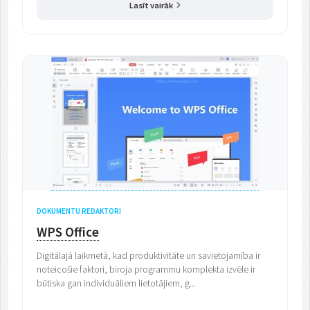
Lasīt vairāk
DOKUMENTU REDAKTORI
WPS Office
Digitālajā laikmetā, kad produktivitāte un savietojamība ir
noteicošie faktori, biroja programmu komplekta izvēle ir
būtiska gan individuāliem lietotājiem, g...