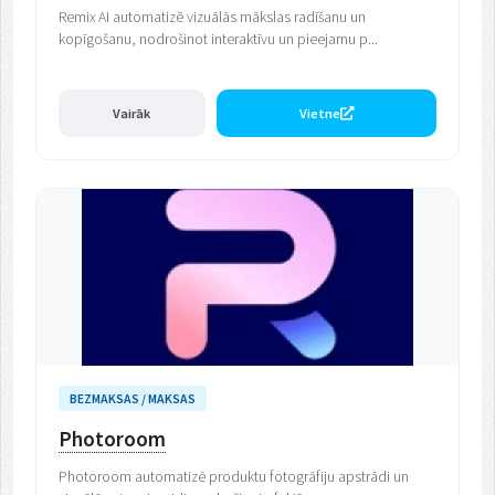
Remix AI automatizē vizuālās mākslas radīšanu un
kopīgošanu, nodrošinot interaktīvu un pieejamu p...
Vairāk
Vietne
BEZMAKSAS / MAKSAS
Photoroom
Photoroom automatizē produktu fotogrāfiju apstrādi un