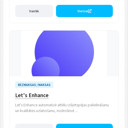
Vairāk
Vietne
BEZMAKSAS / MAKSAS
Let's Enhance
Let's Enhance automatizē attēlu izšķirtspējas palielināšanu
un kvalitātes uzlabošanu, nodrošinot ...