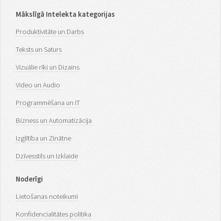
Mākslīgā Intelekta kategorijas
Produktivitāte un Darbs
Teksts un Saturs
Vizuālie rīki un Dizains
Video un Audio
Programmēšana un IT
Bizness un Automatizācija
Izglītība un Zinātne
Dzīvesstils un Izklaide
Noderīgi
Lietošanas noteikumi
Konfidencialitātes politika