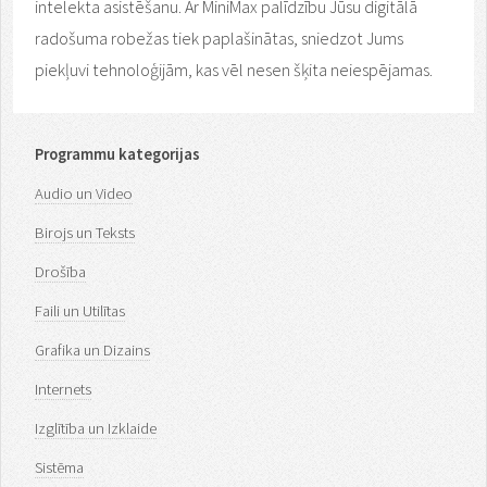
intelekta asistēšanu. Ar MiniMax palīdzību Jūsu digitālā
radošuma robežas tiek paplašinātas, sniedzot Jums
piekļuvi tehnoloģijām, kas vēl nesen šķita neiespējamas.
Programmu kategorijas
Audio un Video
Birojs un Teksts
Drošība
Faili un Utilītas
Grafika un Dizains
Internets
Izglītība un Izklaide
Sistēma