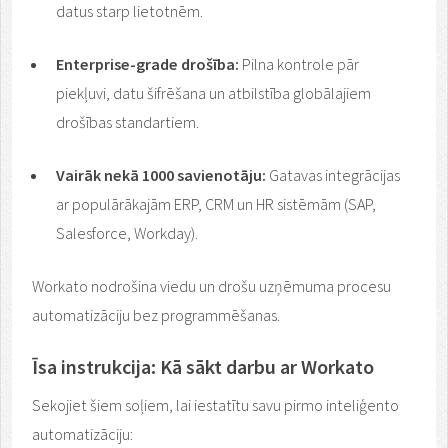
datus starp lietotnēm.
Enterprise-grade drošība:
Pilna kontrole pār
piekļuvi, datu šifrēšana un atbilstība globālajiem
drošības standartiem.
Vairāk nekā 1000 savienotāju:
Gatavas integrācijas
ar populārākajām ERP, CRM un HR sistēmām (SAP,
Salesforce, Workday).
Workato nodrošina viedu un drošu uzņēmuma procesu
automatizāciju bez programmēšanas.
Īsa instrukcija: Kā sākt darbu ar Workato
Sekojiet šiem soļiem, lai iestatītu savu pirmo inteliģento
automatizāciju: