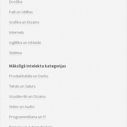
Drošība
Faili un Utilītas
Grafika un Dizains
Internets
Izglītība un Izklaide
Sistēma
Mākslīgā Intelekta kategorijas
Produktivitāte un Darbs
Teksts un Saturs
Vizuālie rīki un Dizains
Video un Audio
Programmēšana un IT