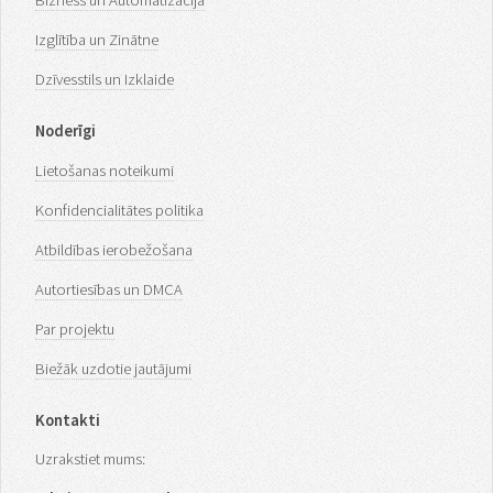
Bizness un Automatizācija
Izglītība un Zinātne
Dzīvesstils un Izklaide
Noderīgi
Lietošanas noteikumi
Konfidencialitātes politika
Atbildības ierobežošana
Autortiesības un DMCA
Par projektu
Biežāk uzdotie jautājumi
Kontakti
Uzrakstiet mums: