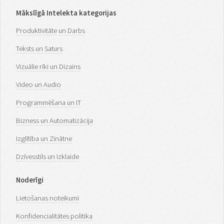
Mākslīgā Intelekta kategorijas
Produktivitāte un Darbs
Teksts un Saturs
Vizuālie rīki un Dizains
Video un Audio
Programmēšana un IT
Bizness un Automatizācija
Izglītība un Zinātne
Dzīvesstils un Izklaide
Noderīgi
Lietošanas noteikumi
Konfidencialitātes politika