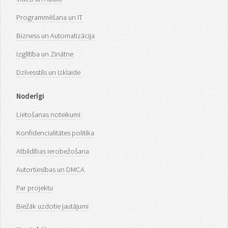
Programmēšana un IT
Bizness un Automatizācija
Izglītība un Zinātne
Dzīvesstils un Izklaide
Noderīgi
Lietošanas noteikumi
Konfidencialitātes politika
Atbildības ierobežošana
Autortiesības un DMCA
Par projektu
Biežāk uzdotie jautājumi