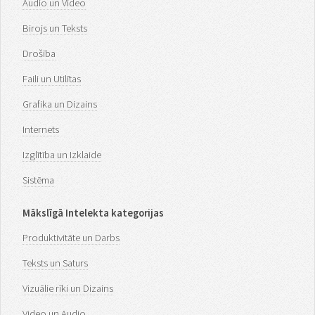
Audio un Video
Birojs un Teksts
Drošība
Faili un Utilītas
Grafika un Dizains
Internets
Izglītība un Izklaide
Sistēma
Mākslīgā Intelekta kategorijas
Produktivitāte un Darbs
Teksts un Saturs
Vizuālie rīki un Dizains
Video un Audio