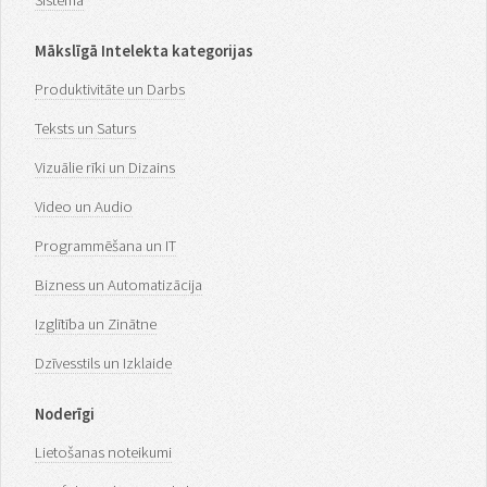
Mākslīgā Intelekta kategorijas
Produktivitāte un Darbs
Teksts un Saturs
Vizuālie rīki un Dizains
Video un Audio
Programmēšana un IT
Bizness un Automatizācija
Izglītība un Zinātne
Dzīvesstils un Izklaide
Noderīgi
Lietošanas noteikumi