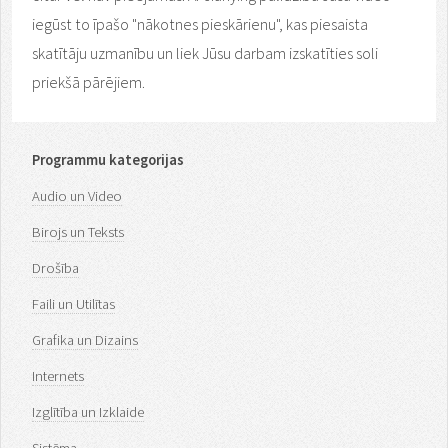
iegūst to īpašo "nākotnes pieskārienu", kas piesaista
skatītāju uzmanību un liek Jūsu darbam izskatīties soli
priekšā pārējiem.
Programmu kategorijas
Audio un Video
Birojs un Teksts
Drošība
Faili un Utilītas
Grafika un Dizains
Internets
Izglītība un Izklaide
Sistēma