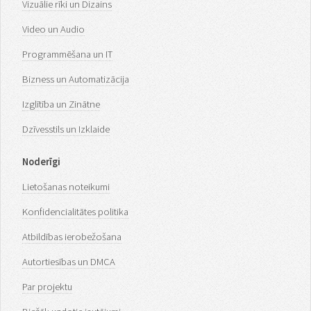
Vizuālie rīki un Dizains
Video un Audio
Programmēšana un IT
Bizness un Automatizācija
Izglītība un Zinātne
Dzīvesstils un Izklaide
Noderīgi
Lietošanas noteikumi
Konfidencialitātes politika
Atbildības ierobežošana
Autortiesības un DMCA
Par projektu