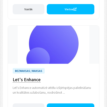
Vairāk
Vietne
BEZMAKSAS / MAKSAS
Let's Enhance
Let's Enhance automatizē attēlu izšķirtspējas palielināšanu
un kvalitātes uzlabošanu, nodrošinot ...