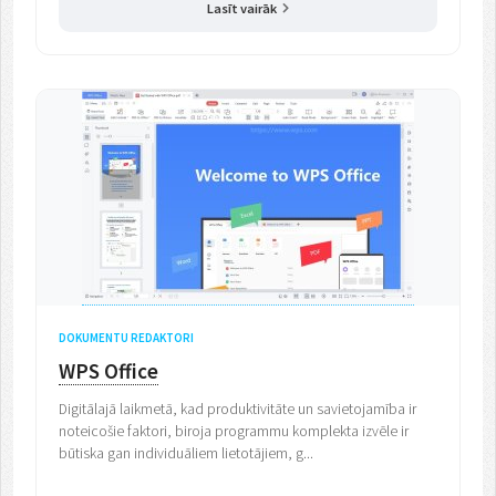
Lasīt vairāk
DOKUMENTU REDAKTORI
WPS Office
Digitālajā laikmetā, kad produktivitāte un savietojamība ir
noteicošie faktori, biroja programmu komplekta izvēle ir
būtiska gan individuāliem lietotājiem, g...