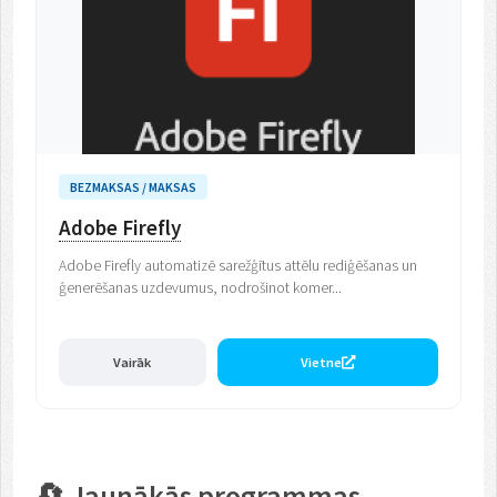
BEZMAKSAS / MAKSAS
Adobe Firefly
Adobe Firefly automatizē sarežģītus attēlu rediģēšanas un
ģenerēšanas uzdevumus, nodrošinot komer...
Vairāk
Vietne
🔄 Jaunākās programmas