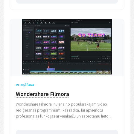
REDIĢĒŠANA
Wondershare Filmora
Wondershare Filmora ir viena no populārākajām video
rediģēšanas programmām, kas radīta, lai apvienotu
profesionālas funkcijas ar vienkāršu un saprotamu lieto...