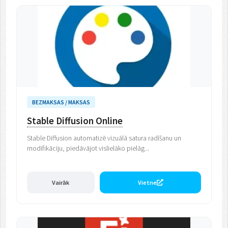
BEZMAKSAS / MAKSAS
Stable Diffusion Online
Stable Diffusion automatizē vizuālā satura radīšanu un
modifikāciju, piedāvājot vislielāko pielāg...
Vairāk
Vietne