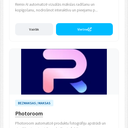
Remix AI automatizē vizuālās mākslas radīšanu un
kopīgošanu, nodrošinot interaktīvu un pieejamu p...
Vairāk
Vietne
BEZMAKSAS / MAKSAS
Photoroom
Photoroom automatizē produktu fotogrāfiju apstrādi un