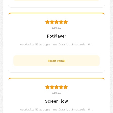
5.0 / 5.0
PotPlayer
Augstas kvalitātes programmatūra ar izcilām atsauksmēm.
Skatīt vairāk
5.0 / 5.0
ScreenFlow
Augstas kvalitātes programmatūra ar izcilām atsauksmēm.