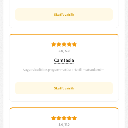
Skatīt vairāk
5.0 / 5.0
Camtasia
Augstas kvalitātes programmatūra ar izcilām atsauksmēm.
Skatīt vairāk
5.0 / 5.0