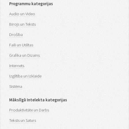
Programmu kategorijas
Audio un Video
Birojs un Teksts
Drošība
Faili un Utilītas
Grafika un Dizains
Internets
Izglītība un Izklaide
Sistēma
Mākslīgā Intelekta kategorijas
Produktivitāte un Darbs
Teksts un Saturs