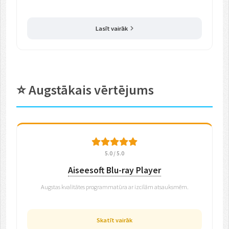
Lasīt vairāk
⭐ Augstākais vērtējums
5.0 / 5.0
Aiseesoft Blu-ray Player
Augstas kvalitātes programmatūra ar izcilām atsauksmēm.
Skatīt vairāk