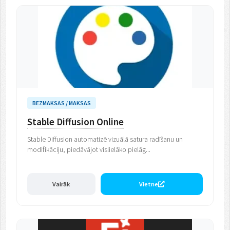
BEZMAKSAS / MAKSAS
Stable Diffusion Online
Stable Diffusion automatizē vizuālā satura radīšanu un
modifikāciju, piedāvājot vislielāko pielāg...
Vairāk
Vietne