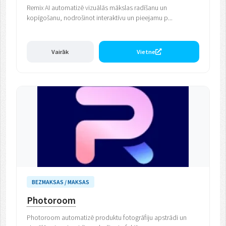
Remix AI automatizē vizuālās mākslas radīšanu un
kopīgošanu, nodrošinot interaktīvu un pieejamu p...
Vairāk
Vietne
BEZMAKSAS / MAKSAS
Photoroom
Photoroom automatizē produktu fotogrāfiju apstrādi un