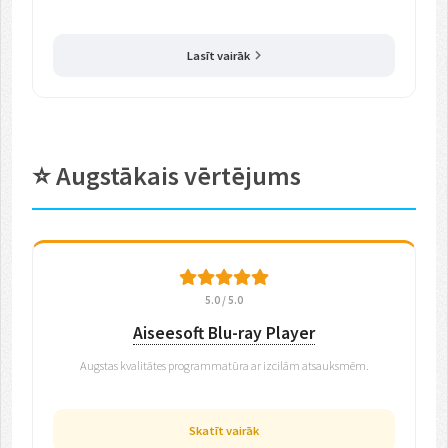
Lasīt vairāk
⭐ Augstākais vērtējums
5.0 / 5.0
Aiseesoft Blu-ray Player
Augstas kvalitātes programmatūra ar izcilām atsauksmēm.
Skatīt vairāk