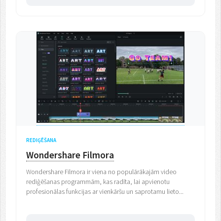
REDIĢĒŠANA
Wondershare Filmora
Wondershare Filmora ir viena no populārākajām video
rediģēšanas programmām, kas radīta, lai apvienotu
profesionālas funkcijas ar vienkāršu un saprotamu lieto...