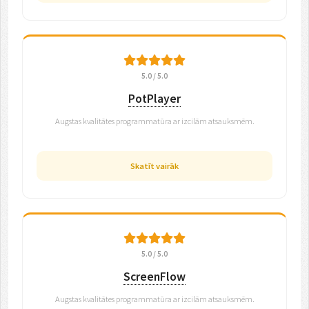
5.0 / 5.0
PotPlayer
Augstas kvalitātes programmatūra ar izcilām atsauksmēm.
Skatīt vairāk
5.0 / 5.0
ScreenFlow
Augstas kvalitātes programmatūra ar izcilām atsauksmēm.