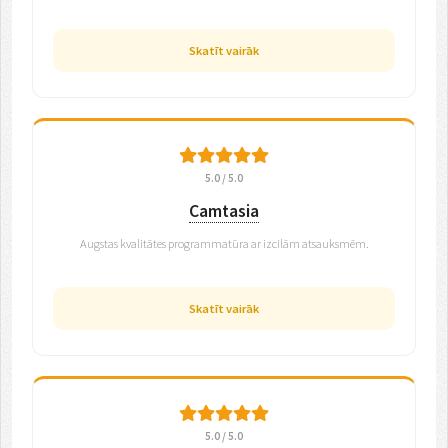
Skatīt vairāk
5.0 / 5.0
Camtasia
Augstas kvalitātes programmatūra ar izcilām atsauksmēm.
Skatīt vairāk
5.0 / 5.0