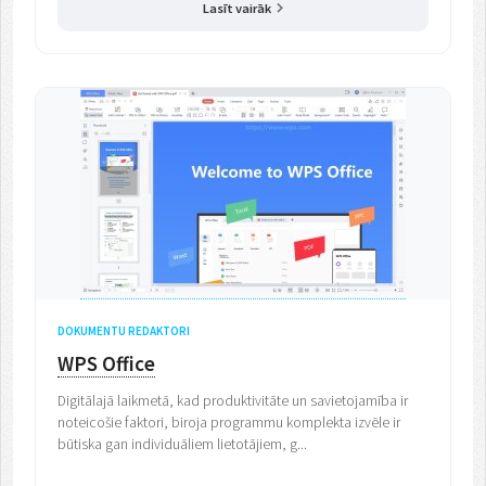
Lasīt vairāk
DOKUMENTU REDAKTORI
WPS Office
Digitālajā laikmetā, kad produktivitāte un savietojamība ir
noteicošie faktori, biroja programmu komplekta izvēle ir
būtiska gan individuāliem lietotājiem, g...