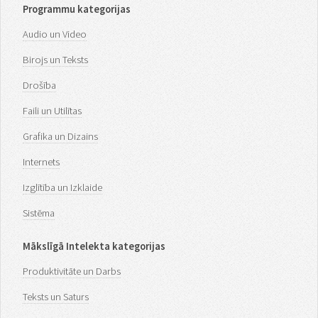
Programmu kategorijas
Audio un Video
Birojs un Teksts
Drošība
Faili un Utilītas
Grafika un Dizains
Internets
Izglītība un Izklaide
Sistēma
Mākslīgā Intelekta kategorijas
Produktivitāte un Darbs
Teksts un Saturs