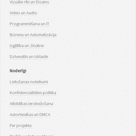
Vizuālie rīki un Dizains
Video un Audio
Programmēšana un IT
Bizness un Automatizācija
Izglītība un Zinātne
Dzīvesstils un Izklaide
Noderīgi
Lietošanas noteikumi
Konfidencialitātes politika
Atbildības ierobežošana
Autortiesības un DMCA
Par projektu