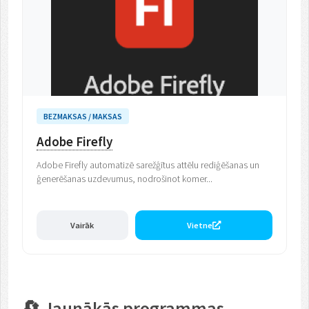
BEZMAKSAS / MAKSAS
Adobe Firefly
Adobe Firefly automatizē sarežģītus attēlu rediģēšanas un
ģenerēšanas uzdevumus, nodrošinot komer...
Vairāk
Vietne
🔄 Jaunākās programmas