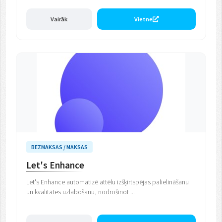
Vairāk
Vietne
BEZMAKSAS / MAKSAS
Let's Enhance
Let's Enhance automatizē attēlu izšķirtspējas palielināšanu
un kvalitātes uzlabošanu, nodrošinot ...