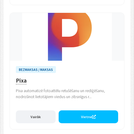
BEZMAKSAS / MAKSAS
Pixa
Pixa automatizē fotoattēlu retušēšanu un rediģēšanu,
nodrošinot lietotājiem viedus un zibsnīgus r...
Vairāk
Vietne