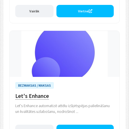
Vairāk
Vietne
BEZMAKSAS / MAKSAS
Let's Enhance
Let's Enhance automatizē attēlu izšķirtspējas palielināšanu
un kvalitātes uzlabošanu, nodrošinot ...