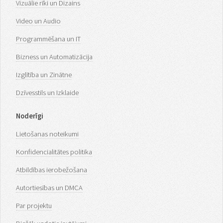
Vizuālie rīki un Dizains
Video un Audio
Programmēšana un IT
Bizness un Automatizācija
Izglītība un Zinātne
Dzīvesstils un Izklaide
Noderīgi
Lietošanas noteikumi
Konfidencialitātes politika
Atbildības ierobežošana
Autortiesības un DMCA
Par projektu