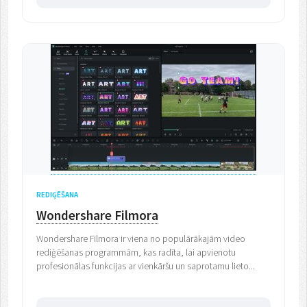
REDIĢĒŠANA
Wondershare Filmora
Wondershare Filmora ir viena no populārākajām video
rediģēšanas programmām, kas radīta, lai apvienotu
profesionālas funkcijas ar vienkāršu un saprotamu lieto...