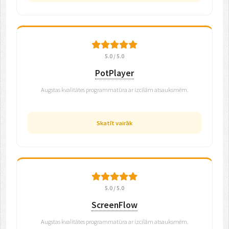
5.0 / 5.0
PotPlayer
Augstas kvalitātes programmatūra ar izcilām atsauksmēm.
Skatīt vairāk
5.0 / 5.0
ScreenFlow
Augstas kvalitātes programmatūra ar izcilām atsauksmēm.