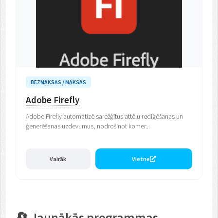
BEZMAKSAS / MAKSAS
Adobe Firefly
Adobe Firefly automatizē sarežģītus attēlu rediģēšanas un
ģenerēšanas uzdevumus, nodrošinot komer...
Vairāk
Vietne
🔄 Jaunākās programmas