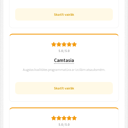
Skatīt vairāk
5.0 / 5.0
Camtasia
Augstas kvalitātes programmatūra ar izcilām atsauksmēm.
Skatīt vairāk
5.0 / 5.0