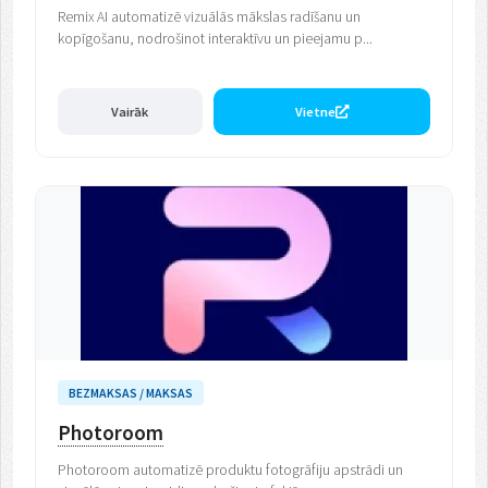
Remix AI automatizē vizuālās mākslas radīšanu un
kopīgošanu, nodrošinot interaktīvu un pieejamu p...
Vairāk
Vietne
BEZMAKSAS / MAKSAS
Photoroom
Photoroom automatizē produktu fotogrāfiju apstrādi un