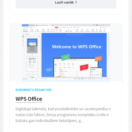
Lasīt vairāk
DOKUMENTU REDAKTORI
WPS Office
Digitālajā laikmetā, kad produktivitāte un savietojamība ir
noteicošie faktori, biroja programmu komplekta izvēle ir
būtiska gan individuāliem lietotājiem, g...