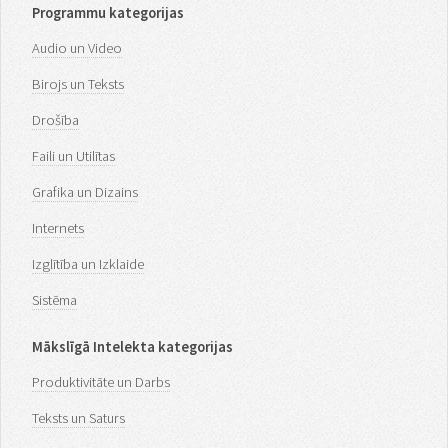
Programmu kategorijas
Audio un Video
Birojs un Teksts
Drošība
Faili un Utilītas
Grafika un Dizains
Internets
Izglītība un Izklaide
Sistēma
Mākslīgā Intelekta kategorijas
Produktivitāte un Darbs
Teksts un Saturs