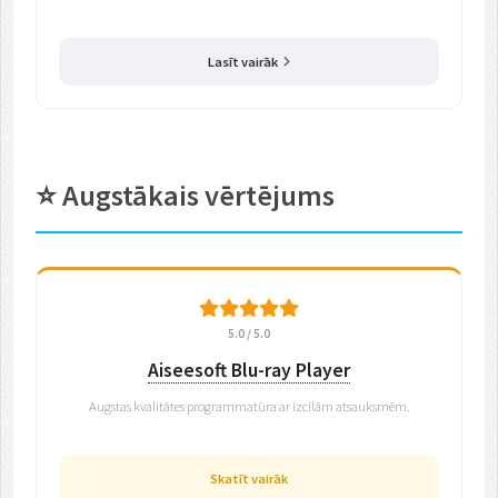
Lasīt vairāk
⭐ Augstākais vērtējums
5.0 / 5.0
Aiseesoft Blu-ray Player
Augstas kvalitātes programmatūra ar izcilām atsauksmēm.
Skatīt vairāk