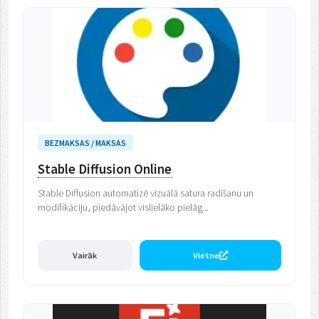
BEZMAKSAS / MAKSAS
Stable Diffusion Online
Stable Diffusion automatizē vizuālā satura radīšanu un
modifikāciju, piedāvājot vislielāko pielāg...
Vairāk
Vietne