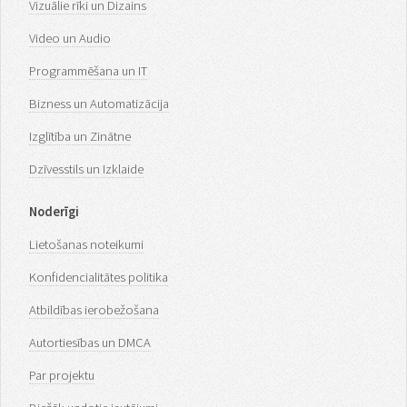
Vizuālie rīki un Dizains
Video un Audio
Programmēšana un IT
Bizness un Automatizācija
Izglītība un Zinātne
Dzīvesstils un Izklaide
Noderīgi
Lietošanas noteikumi
Konfidencialitātes politika
Atbildības ierobežošana
Autortiesības un DMCA
Par projektu