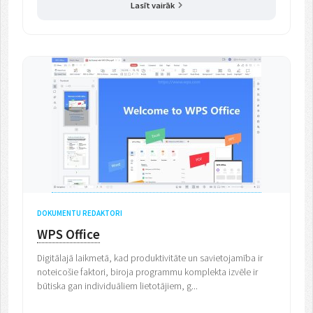
Lasīt vairāk
DOKUMENTU REDAKTORI
WPS Office
Digitālajā laikmetā, kad produktivitāte un savietojamība ir
noteicošie faktori, biroja programmu komplekta izvēle ir
būtiska gan individuāliem lietotājiem, g...