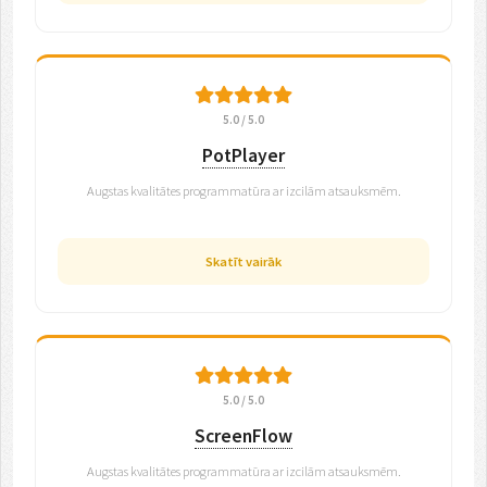
5.0 / 5.0
PotPlayer
Augstas kvalitātes programmatūra ar izcilām atsauksmēm.
Skatīt vairāk
5.0 / 5.0
ScreenFlow
Augstas kvalitātes programmatūra ar izcilām atsauksmēm.