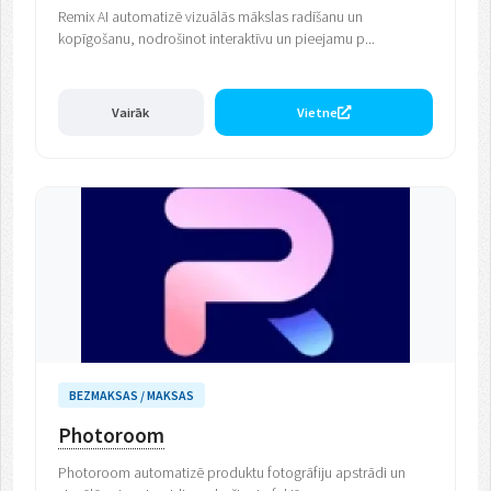
Remix AI automatizē vizuālās mākslas radīšanu un
kopīgošanu, nodrošinot interaktīvu un pieejamu p...
Vairāk
Vietne
BEZMAKSAS / MAKSAS
Photoroom
Photoroom automatizē produktu fotogrāfiju apstrādi un