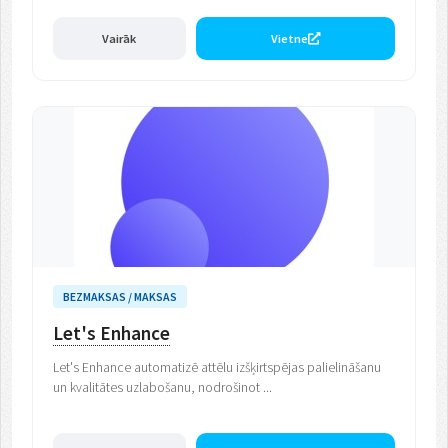
Vairāk
Vietne
BEZMAKSAS / MAKSAS
Let's Enhance
Let's Enhance automatizē attēlu izšķirtspējas palielināšanu
un kvalitātes uzlabošanu, nodrošinot ...