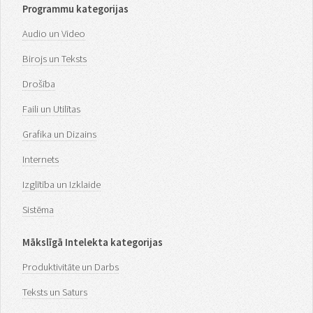
Programmu kategorijas
Audio un Video
Birojs un Teksts
Drošība
Faili un Utilītas
Grafika un Dizains
Internets
Izglītība un Izklaide
Sistēma
Mākslīgā Intelekta kategorijas
Produktivitāte un Darbs
Teksts un Saturs