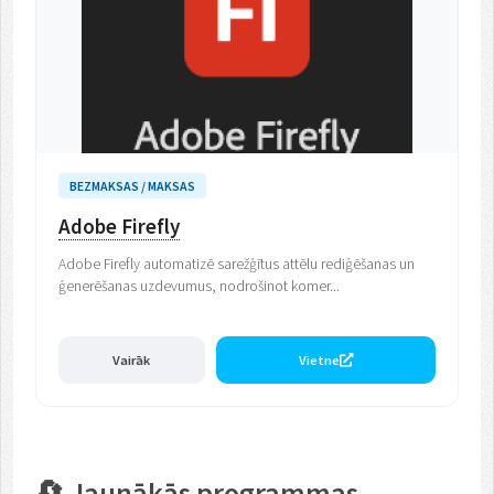
BEZMAKSAS / MAKSAS
Adobe Firefly
Adobe Firefly automatizē sarežģītus attēlu rediģēšanas un
ģenerēšanas uzdevumus, nodrošinot komer...
Vairāk
Vietne
🔄 Jaunākās programmas