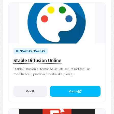
BEZMAKSAS / MAKSAS
Stable Diffusion Online
Stable Diffusion automatizē vizuālā satura radīšanu un
modifikāciju, piedāvājot vislielāko pielāg...
Vairāk
Vietne