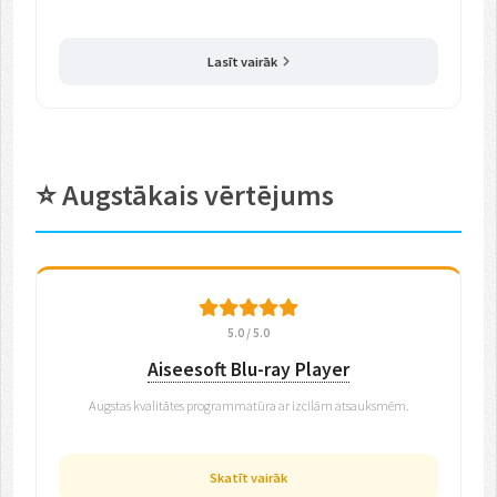
Lasīt vairāk
⭐ Augstākais vērtējums
5.0 / 5.0
Aiseesoft Blu-ray Player
Augstas kvalitātes programmatūra ar izcilām atsauksmēm.
Skatīt vairāk