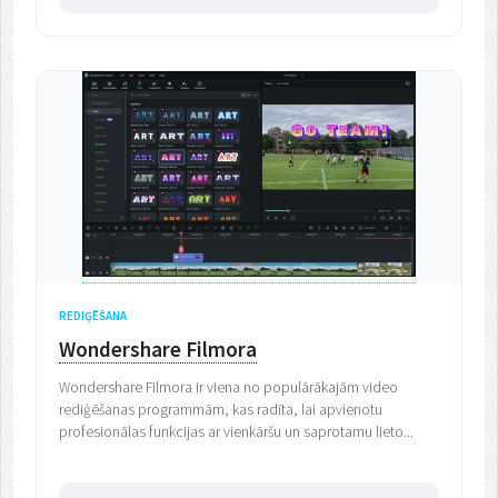
REDIĢĒŠANA
Wondershare Filmora
Wondershare Filmora ir viena no populārākajām video
rediģēšanas programmām, kas radīta, lai apvienotu
profesionālas funkcijas ar vienkāršu un saprotamu lieto...