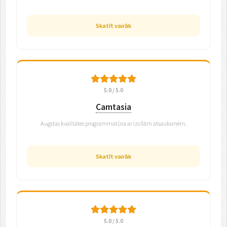
Skatīt vairāk
5.0 / 5.0
Camtasia
Augstas kvalitātes programmatūra ar izcilām atsauksmēm.
Skatīt vairāk
5.0 / 5.0