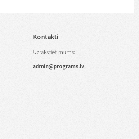
Kontakti
Uzrakstiet mums:
admin@programs.lv