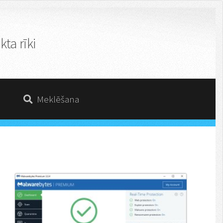
ta rīki
Meklēšana