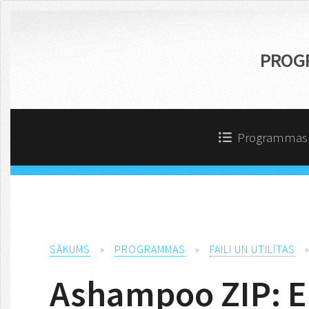
PROG
Programma
SĀKUMS
»
PROGRAMMAS
»
FAILI UN UTILĪTAS
Ashampoo ZIP: E