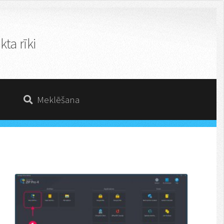
ta rīki
Meklēšana