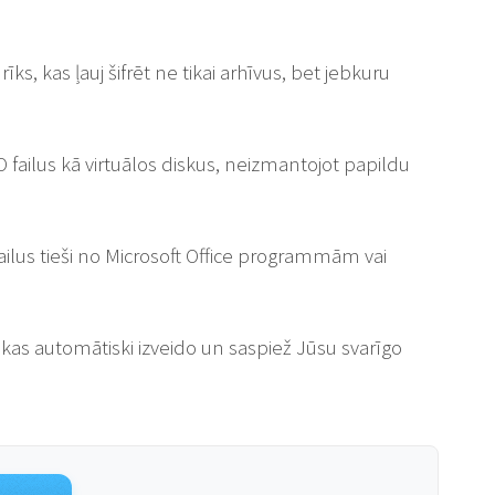
 rīks, kas ļauj šifrēt ne tikai arhīvus, bet jebkuru
 failus kā virtuālos diskus, neizmantojot papildu
failus tieši no Microsoft Office programmām vai
, kas automātiski izveido un saspiež Jūsu svarīgo