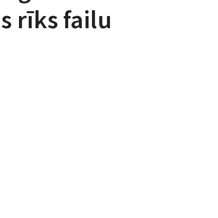
 rīks failu