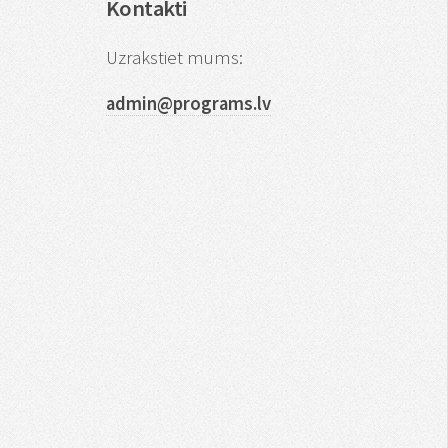
Kontakti
Uzrakstiet mums:
admin@programs.lv