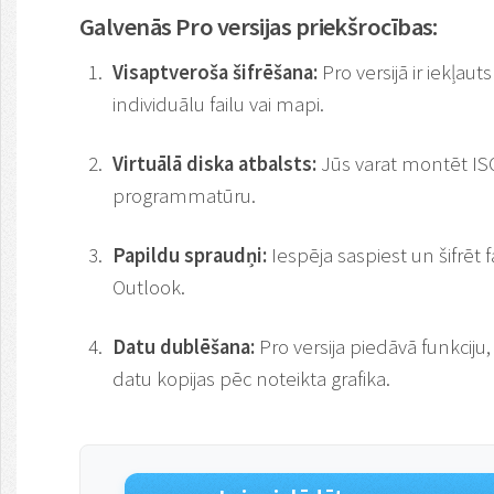
Galvenās Pro versijas priekšrocības:
Visaptveroša šifrēšana:
Pro versijā ir iekļauts
individuālu failu vai mapi.
Virtuālā diska atbalsts:
Jūs varat montēt ISO
programmatūru.
Papildu spraudņi:
Iespēja saspiest un šifrēt 
Outlook.
Datu dublēšana:
Pro versija piedāvā funkciju
datu kopijas pēc noteikta grafika.