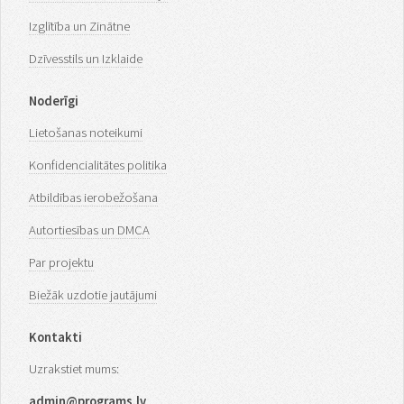
Izglītība un Zinātne
Dzīvesstils un Izklaide
Noderīgi
Lietošanas noteikumi
Konfidencialitātes politika
Atbildības ierobežošana
Autortiesības un DMCA
Par projektu
Biežāk uzdotie jautājumi
Kontakti
Uzrakstiet mums:
admin@programs.lv