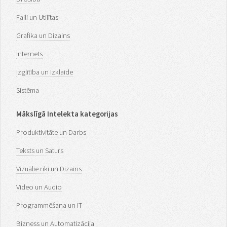
Faili un Utilītas
Grafika un Dizains
Internets
Izglītība un Izklaide
Sistēma
Mākslīgā Intelekta kategorijas
Produktivitāte un Darbs
Teksts un Saturs
Vizuālie rīki un Dizains
Video un Audio
Programmēšana un IT
Bizness un Automatizācija