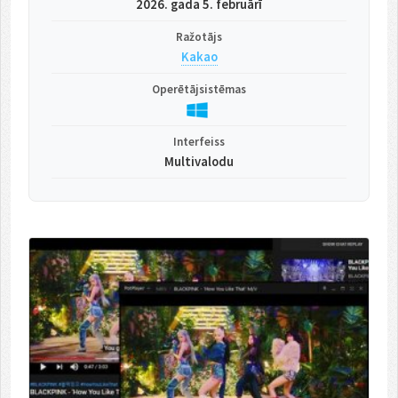
2026. gada 5. februārī
Ražotājs
Kakao
Operētājsistēmas
Interfeiss
Multivalodu