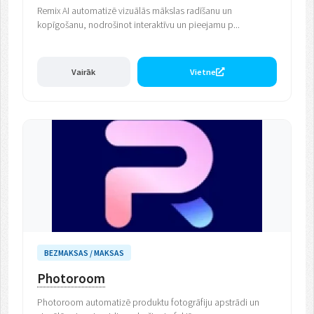
Remix AI automatizē vizuālās mākslas radīšanu un
kopīgošanu, nodrošinot interaktīvu un pieejamu p...
Vairāk
Vietne
BEZMAKSAS / MAKSAS
Photoroom
Photoroom automatizē produktu fotogrāfiju apstrādi un