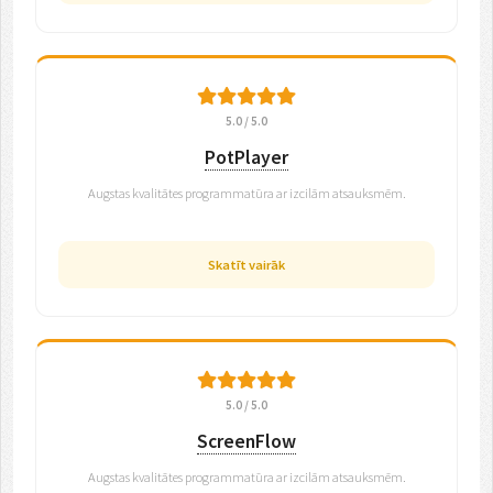
5.0 / 5.0
PotPlayer
Augstas kvalitātes programmatūra ar izcilām atsauksmēm.
Skatīt vairāk
5.0 / 5.0
ScreenFlow
Augstas kvalitātes programmatūra ar izcilām atsauksmēm.