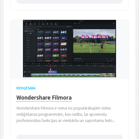
REDIĢĒŠANA
Wondershare Filmora
Wondershare Filmora ir viena no populārākajām video
rediģēšanas programmām, kas radīta, lai apvienotu
profesionālas funkcijas ar vienkāršu un saprotamu lieto...