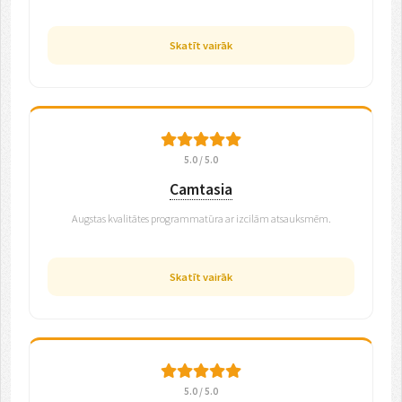
Skatīt vairāk
5.0 / 5.0
Camtasia
Augstas kvalitātes programmatūra ar izcilām atsauksmēm.
Skatīt vairāk
5.0 / 5.0