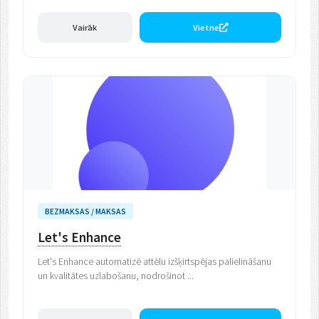
Vairāk
Vietne
BEZMAKSAS / MAKSAS
Let's Enhance
Let's Enhance automatizē attēlu izšķirtspējas palielināšanu
un kvalitātes uzlabošanu, nodrošinot ...