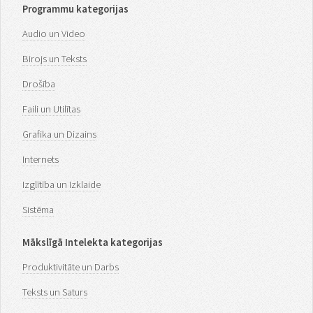
Programmu kategorijas
Audio un Video
Birojs un Teksts
Drošība
Faili un Utilītas
Grafika un Dizains
Internets
Izglītība un Izklaide
Sistēma
Mākslīgā Intelekta kategorijas
Produktivitāte un Darbs
Teksts un Saturs