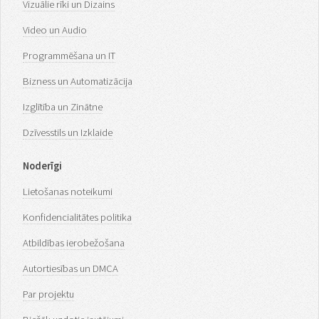
Vizuālie rīki un Dizains
Video un Audio
Programmēšana un IT
Bizness un Automatizācija
Izglītība un Zinātne
Dzīvesstils un Izklaide
Noderīgi
Lietošanas noteikumi
Konfidencialitātes politika
Atbildības ierobežošana
Autortiesības un DMCA
Par projektu