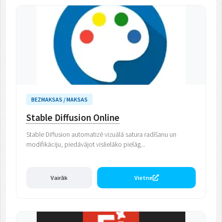
BEZMAKSAS / MAKSAS
Stable Diffusion Online
Stable Diffusion automatizē vizuālā satura radīšanu un
modifikāciju, piedāvājot vislielāko pielāg...
Vairāk
Vietne