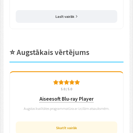
Lasīt vairāk
⭐ Augstākais vērtējums
5.0 / 5.0
Aiseesoft Blu-ray Player
Augstas kvalitātes programmatūra ar izcilām atsauksmēm.
Skatīt vairāk