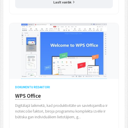
Lasīt vairāk
DOKUMENTU REDAKTORI
WPS Office
Digitālajā laikmetā, kad produktivitāte un savietojamība ir
noteicošie faktori, biroja programmu komplekta izvēle ir
būtiska gan individuāliem lietotājiem, g...