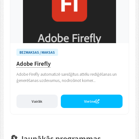
BEZMAKSAS / MAKSAS
Adobe Firefly
Adobe Firefly automatizē sarežģītus attēlu rediģēšanas un
ģenerēšanas uzdevumus, nodrošinot komer...
Vairāk
Vietne
🔄 Jaunākās programmas