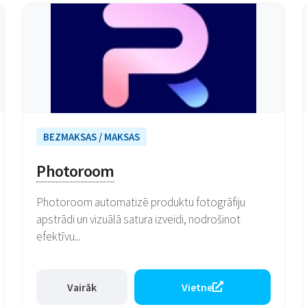
BEZMAKSAS / MAKSAS
Photoroom
Photoroom automatizē produktu fotogrāfiju
apstrādi un vizuālā satura izveidi, nodrošinot
efektīvu...
Vairāk
Vietne