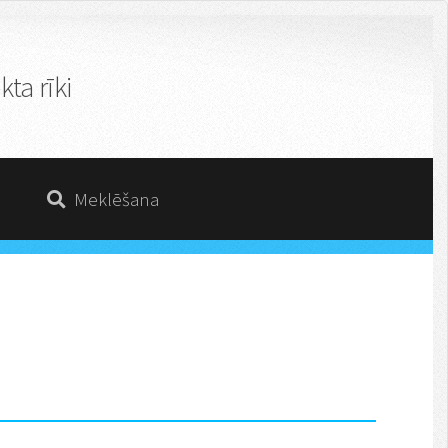
ta rīki
Meklēšana