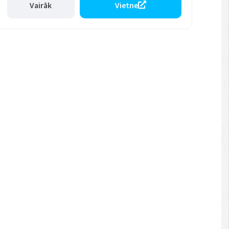
Vairāk
Vietne