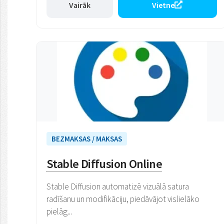
Vairāk
Vietne
BEZMAKSAS / MAKSAS
Stable Diffusion Online
Stable Diffusion automatizē vizuālā satura
radīšanu un modifikāciju, piedāvājot vislielāko
pielāg...