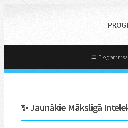
PROG
Programma
✨ Jaunākie Mākslīgā Intelek