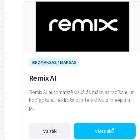
BEZMAKSAS / MAKSAS
Remix AI
Remix AI automatizē vizuālās mākslas radīšanu un
kopīgošanu, nodrošinot interaktīvu un pieejamu
p...
Vairāk
Vietne