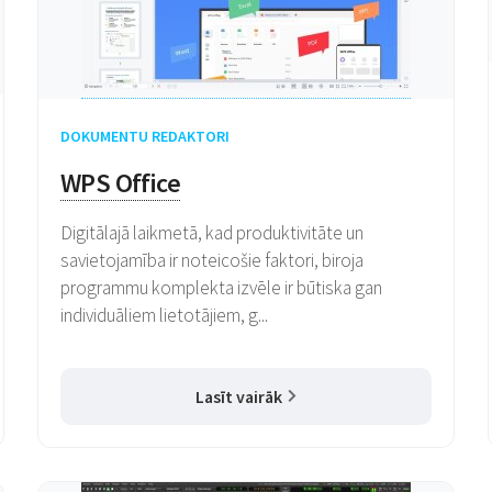
DOKUMENTU REDAKTORI
WPS Office
Digitālajā laikmetā, kad produktivitāte un
savietojamība ir noteicošie faktori, biroja
programmu komplekta izvēle ir būtiska gan
individuāliem lietotājiem, g...
Lasīt vairāk