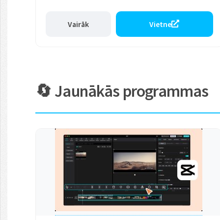
Vairāk
Vietne
🔄 Jaunākās programmas