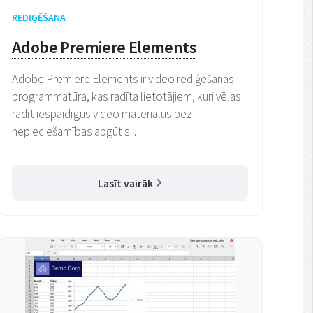
REDIĢĒŠANA
Adobe Premiere Elements
Adobe Premiere Elements ir video rediģēšanas
programmatūra, kas radīta lietotājiem, kuri vēlas
radīt iespaidīgus video materiālus bez
nepieciešamības apgūt s...
Lasīt vairāk