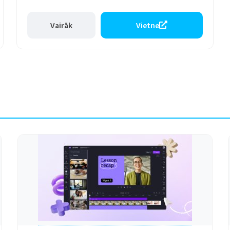
Vairāk
Vietne