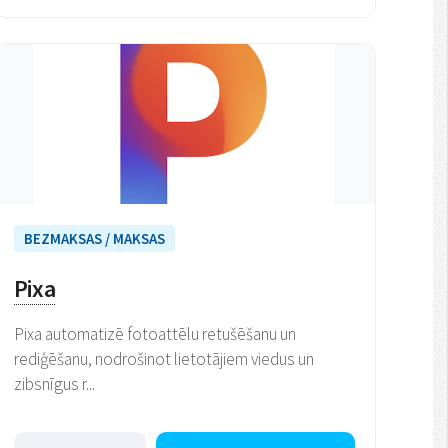
BEZMAKSAS / MAKSAS
Pixa
Pixa automatizē fotoattēlu retušēšanu un
rediģēšanu, nodrošinot lietotājiem viedus un
zibsnīgus r...